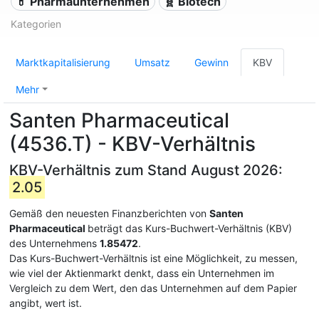
💊 Pharmaunternehmen
🧬 Biotech
Kategorien
Marktkapitalisierung
Umsatz
Gewinn
KBV
Mehr
Santen Pharmaceutical
(4536.T) - KBV-Verhältnis
KBV-Verhältnis zum Stand August 2026:
2.05
Gemäß den neuesten Finanzberichten von
Santen
Pharmaceutical
beträgt das Kurs-Buchwert-Verhältnis (KBV)
des Unternehmens
1.85472
.
Das Kurs-Buchwert-Verhältnis ist eine Möglichkeit, zu messen,
wie viel der Aktienmarkt denkt, dass ein Unternehmen im
Vergleich zu dem Wert, den das Unternehmen auf dem Papier
angibt, wert ist.