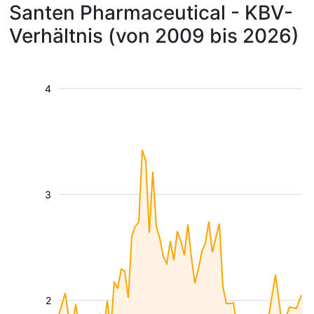
Santen Pharmaceutical - KBV-
Verhältnis (von 2009 bis 2026)
4
3
2