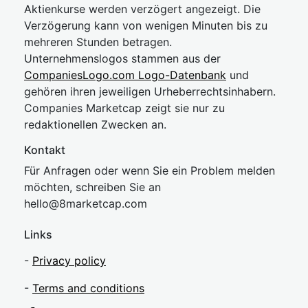
Aktienkurse werden verzögert angezeigt. Die
Verzögerung kann von wenigen Minuten bis zu
mehreren Stunden betragen.
Unternehmenslogos stammen aus der
CompaniesLogo.com Logo-Datenbank
und
gehören ihren jeweiligen Urheberrechtsinhabern.
Companies Marketcap zeigt sie nur zu
redaktionellen Zwecken an.
Kontakt
Für Anfragen oder wenn Sie ein Problem melden
möchten, schreiben Sie an
hel
lo@8market
cap.com
Links
-
Privacy policy
-
Terms and conditions