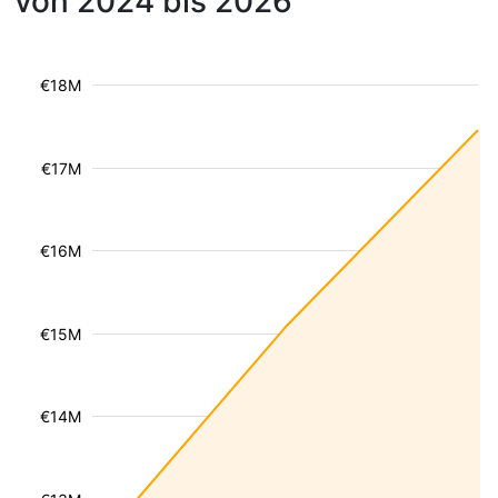
von 2024 bis 2026
€18M
€17M
€16M
€15M
€14M