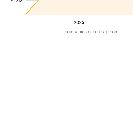
€13M
2025
companiesmarketcap.com