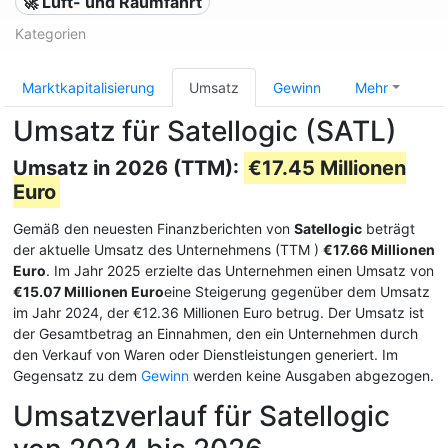
🚀 Luft- und Raumfahrt
Kategorien
Marktkapitalisierung
Umsatz
Gewinn
Mehr
Umsatz für Satellogic (SATL)
Umsatz in 2026 (TTM):
€17.45 Millionen
Euro
Gemäß den neuesten Finanzberichten von
Satellogic
beträgt
der aktuelle Umsatz des Unternehmens (TTM
)
€17.66 Millionen
Euro
. Im Jahr 2025 erzielte das Unternehmen einen Umsatz von
€15.07 Millionen Euro
eine Steigerung gegenüber dem Umsatz
im Jahr 2024, der €12.36 Millionen Euro betrug. Der Umsatz ist
der Gesamtbetrag an Einnahmen, den ein Unternehmen durch
den Verkauf von Waren oder Dienstleistungen generiert. Im
Gegensatz zu dem
Gewinn
werden keine Ausgaben abgezogen.
Umsatzverlauf für Satellogic