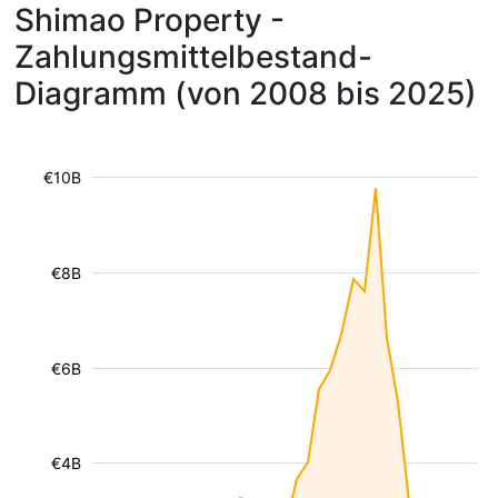
Shimao Property -
Zahlungsmittelbestand-
Diagramm (von 2008 bis 2025)
€10B
€8B
€6B
€4B