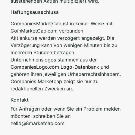
ausstehenden Aktien multipliziert wird.
Haftungsausschluss
CompaniesMarketCap ist in keiner Weise mit
CoinMarketCap.com verbunden
Aktienkurse werden verzögert angezeigt. Die
Verzögerung kann von wenigen Minuten bis zu
mehreren Stunden betragen.
Unternehmenslogos stammen aus der
CompaniesLogo.com Logo-Datenbank
und
gehören ihren jeweiligen Urheberrechtsinhabern.
Companies Marketcap zeigt sie nur zu
redaktionellen Zwecken an.
Kontakt
Für Anfragen oder wenn Sie ein Problem melden
möchten, schreiben Sie an
hel
lo@8market
cap.com