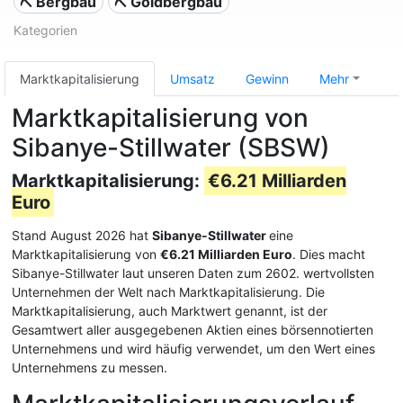
⛏️ Bergbau
⛏️ Goldbergbau
Kategorien
Marktkapitalisierung
Umsatz
Gewinn
Mehr
Marktkapitalisierung von
Sibanye-Stillwater (SBSW)
Marktkapitalisierung:
€6.21 Milliarden
Euro
Stand August 2026 hat
Sibanye-Stillwater
eine
Marktkapitalisierung von
€6.21 Milliarden Euro
. Dies macht
Sibanye-Stillwater laut unseren Daten zum 2602. wertvollsten
Unternehmen der Welt nach Marktkapitalisierung. Die
Marktkapitalisierung, auch Marktwert genannt, ist der
Gesamtwert aller ausgegebenen Aktien eines börsennotierten
Unternehmens und wird häufig verwendet, um den Wert eines
Unternehmens zu messen.