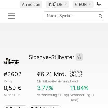
Anmelden
🇩🇪
DE
€ EUR
Sibanye-Stillwater
#2602
€6.21 Mrd.
🇿🇦
Rang
Marktkapitalisierung
Land
8,59 €
3.77%
11.84%
Aktienkurs
Veränderung (1 Tag)
Veränderung (1
Jahr)