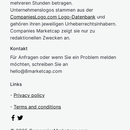
mehreren Stunden betragen.
Unternehmenslogos stammen aus der
CompaniesLogo.com Logo-Datenbank
und
gehören ihren jeweiligen Urheberrechtsinhabern.
Companies Marketcap zeigt sie nur zu
redaktionellen Zwecken an.
Kontakt
Für Anfragen oder wenn Sie ein Problem melden
möchten, schreiben Sie an
hel
lo@8market
cap.com
Links
-
Privacy policy
-
Terms and conditions