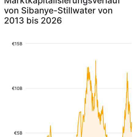
Marktkapitalisierungsverlauf
von Sibanye-Stillwater von
2013 bis 2026
€15B
€10B
€5B