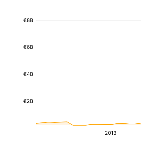
€8B
€6B
€4B
€2B
2013