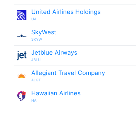
United Airlines Holdings
UAL
SkyWest
SKYW
Jetblue Airways
JBLU
Allegiant Travel Company
ALGT
Hawaiian Airlines
HA