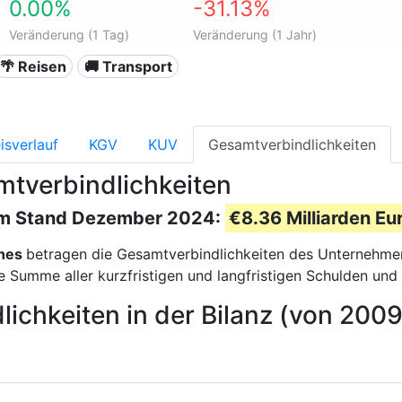
0.00%
-31.13%
Veränderung (1 Tag)
Veränderung (1 Jahr)
🌴 Reisen
🚚 Transport
isverlauf
KGV
KUV
Gesamtverbindlichkeiten
amtverbindlichkeiten
zum Stand Dezember 2024:
€8.36 Milliarden Eu
ines
betragen die Gesamtverbindlichkeiten des Unternehm
 Summe aller kurzfristigen und langfristigen Schulden und 
dlichkeiten in der Bilanz (von 200