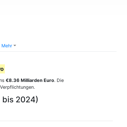
Mehr
ro
ens
€8.36 Milliarden Euro
. Die
Verpflichtungen.
9 bis 2024)