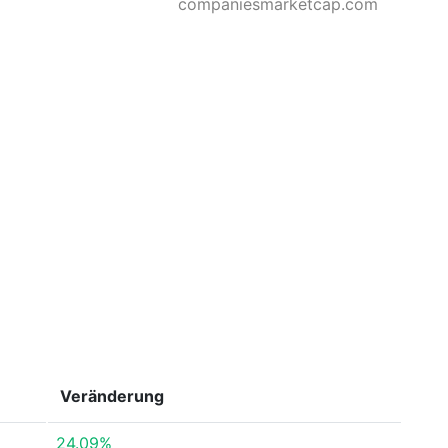
companiesmarketcap.com
Veränderung
24.09%