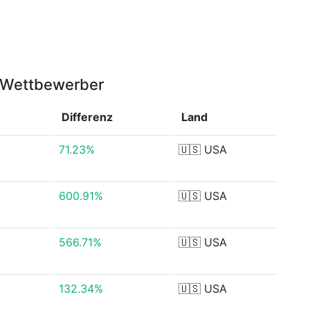
r Wettbewerber
Differenz
Land
71.23%
🇺🇸
USA
600.91%
🇺🇸
USA
566.71%
🇺🇸
USA
132.34%
🇺🇸
USA