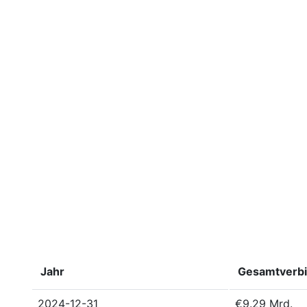
Jahr
Gesamtverbi
2024-12-31
€9.29 Mrd.