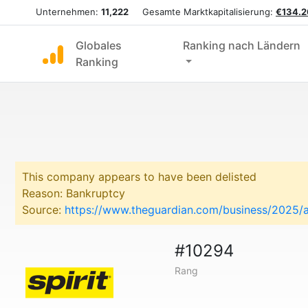
Unternehmen:
11,222
Gesamte Marktkapitalisierung:
€134.2
Globales
Ranking nach Ländern
Ranking
This company appears to have been delisted
Reason: Bankruptcy
Source:
https://www.theguardian.com/business/2025/au
#10294
Rang