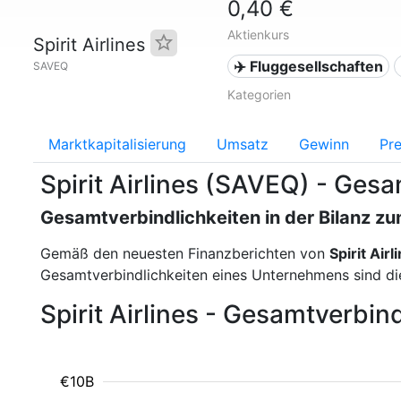
0,40 €
Aktienkurs
Spirit Airlines
✈️ Fluggesellschaften
SAVEQ
Kategorien
Marktkapitalisierung
Umsatz
Gewinn
Pre
Spirit Airlines (SAVEQ) - Ges
Gesamtverbindlichkeiten in der Bilanz 
Gemäß den neuesten Finanzberichten von
Spirit Airl
Gesamtverbindlichkeiten eines Unternehmens sind die
Spirit Airlines - Gesamtverbin
€10B