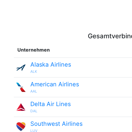
Gesamtverbind
Unternehmen
Alaska Airlines
ALK
American Airlines
AAL
Delta Air Lines
DAL
Southwest Airlines
LUV