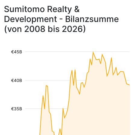
Sumitomo Realty &
Development - Bilanzsumme
(von 2008 bis 2026)
€45B
€40B
€35B