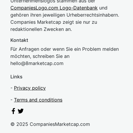
Unternehmenslogos stammen aus der
CompaniesLogo.com Logo-Datenbank
und
gehören ihren jeweiligen Urheberrechtsinhabern.
Companies Marketcap zeigt sie nur zu
redaktionellen Zwecken an.
Kontakt
Für Anfragen oder wenn Sie ein Problem melden
möchten, schreiben Sie an
hel
lo@8market
cap.com
Links
-
Privacy policy
-
Terms and conditions
© 2025 CompaniesMarketcap.com