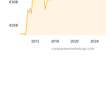
€30B
€25B
2012
2016
2020
2024
companiesmarketcap.com