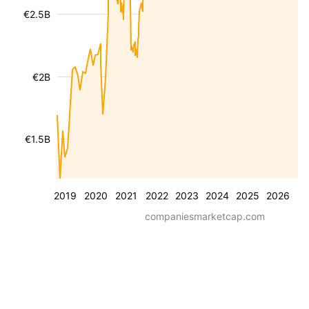
€2.5B
€2B
€1.5B
2019
2020
2021
2022
2023
2024
2025
2026
companiesmarketcap.com