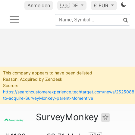
Anmelden
🇩🇪
DE
€ EUR
This company appears to have been delisted
Reason: Acquired by Zendesk
Source:
https://searchcustomerexperience.techtarget.com/news/252508
to-acquire-SurveyMonkey-parent-Momentive
SurveyMonkey