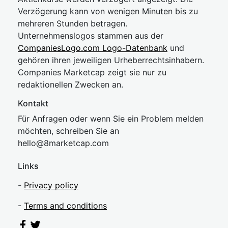
Verzögerung kann von wenigen Minuten bis zu
mehreren Stunden betragen.
Unternehmenslogos stammen aus der
CompaniesLogo.com Logo-Datenbank
und
gehören ihren jeweiligen Urheberrechtsinhabern.
Companies Marketcap zeigt sie nur zu
redaktionellen Zwecken an.
Kontakt
Für Anfragen oder wenn Sie ein Problem melden
möchten, schreiben Sie an
hel
lo@8market
cap.com
Links
-
Privacy policy
-
Terms and conditions