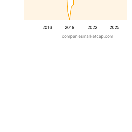
2016
2019
2022
2025
companiesmarketcap.com