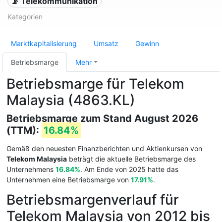
📡 Telekommunikation
Kategorien
Marktkapitalisierung
Umsatz
Gewinn
Betriebsmarge
Mehr
Betriebsmarge für Telekom
Malaysia (4863.KL)
Betriebsmarge zum Stand August 2026
(TTM):
16.84%
Gemäß den neuesten Finanzberichten und Aktienkursen von
Telekom Malaysia
beträgt die aktuelle Betriebsmarge des
Unternehmens
16.84%
. Am Ende von 2025 hatte das
Unternehmen eine Betriebsmarge von
17.91%
.
Betriebsmargenverlauf für
Telekom Malaysia von 2012 bis