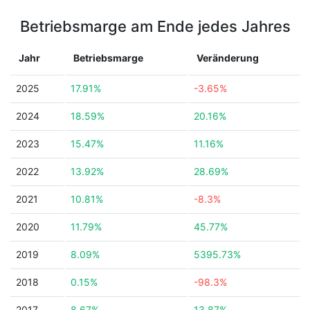
Betriebsmarge am Ende jedes Jahres
Jahr
Betriebsmarge
Veränderung
2025
17.91%
-3.65%
2024
18.59%
20.16%
2023
15.47%
11.16%
2022
13.92%
28.69%
2021
10.81%
-8.3%
2020
11.79%
45.77%
2019
8.09%
5395.73%
2018
0.15%
-98.3%
2017
8.67%
13.87%