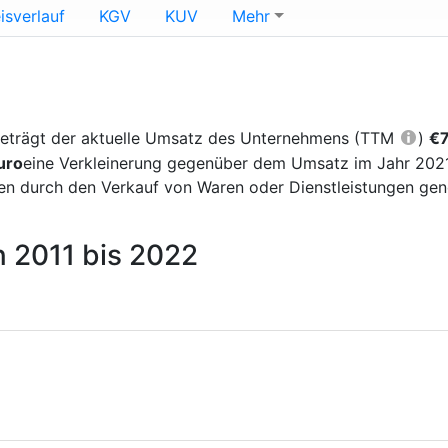
isverlauf
KGV
KUV
Mehr
eträgt der aktuelle Umsatz des Unternehmens (TTM
)
€7
uro
eine Verkleinerung gegenüber dem Umsatz im Jahr 2021,
n durch den Verkauf von Waren oder Dienstleistungen gen
n 2011 bis 2022