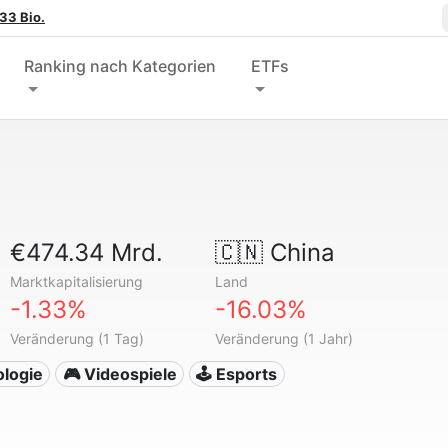
33 Bio.
Ranking nach Kategorien
ETFs
€474.34 Mrd.
🇨🇳
China
Marktkapitalisierung
Land
-1.33%
-16.03%
Veränderung (1 Tag)
Veränderung (1 Jahr)
ologie
🎮 Videospiele
🕹️ Esports