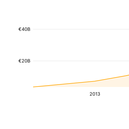
€40B
€20B
2013