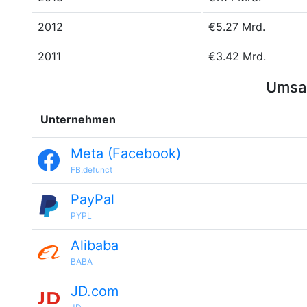
2012
€5.27 Mrd.
2011
€3.42 Mrd.
Umsat
Unternehmen
Meta (Facebook)
FB.defunct
PayPal
PYPL
Alibaba
BABA
JD.com