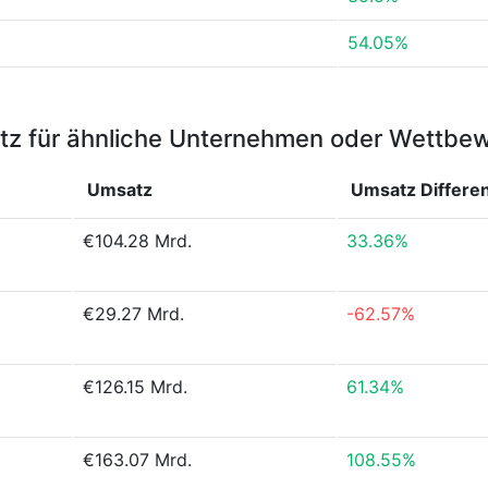
54.05%
z für ähnliche Unternehmen oder Wettbe
Umsatz
Umsatz
Differe
€104.28 Mrd.
33.36%
€29.27 Mrd.
-62.57%
€126.15 Mrd.
61.34%
€163.07 Mrd.
108.55%