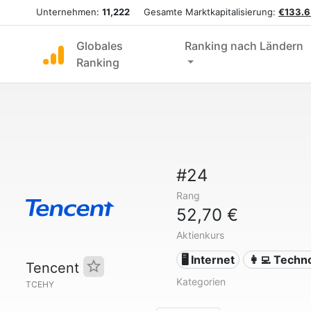
Unternehmen:
11,222
Gesamte Marktkapitalisierung:
€133.6
Globales
Ranking nach Ländern
Ranking
#24
Rang
52,70 €
Aktienkurs
🖥️ Internet
👩‍💻 Techn
Tencent
Kategorien
TCEHY