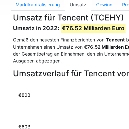
Marktkapitalisierung
Umsatz
Gewinn
Pre
Umsatz für Tencent (TCEHY)
Umsatz in 2022:
€76.52 Milliarden Euro
Gemäß den neuesten Finanzberichten von
Tencent
b
Unternehmen einen Umsatz von
€76.52 Milliarden E
der Gesamtbetrag an Einnahmen, den ein Unternehme
Ausgaben abgezogen.
Umsatzverlauf für Tencent vo
€80B
€60B