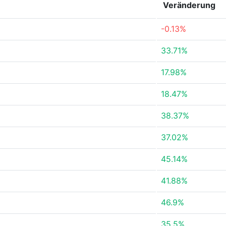
Veränderung
-0.13%
33.71%
17.98%
18.47%
38.37%
37.02%
45.14%
41.88%
46.9%
35.5%