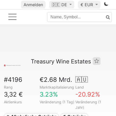
Anmelden
🇩🇪
DE
€ EUR
Treasury Wine Estates
#4196
€2.68 Mrd.
🇦🇺
Rang
Marktkapitalisierung
Land
3,32 €
3.23%
-20.92%
Aktienkurs
Veränderung (1 Tag)
Veränderung (1
Jahr)