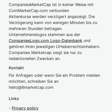
CompaniesMarketCap ist in keiner Weise mit
CoinMarketCap.com verbunden
Aktienkurse werden verzögert angezeigt. Die
Verzögerung kann von wenigen Minuten bis zu
mehreren Stunden betragen.
Unternehmenslogos stammen aus der
CompaniesLogo.com Logo-Datenbank
und
gehören ihren jeweiligen Urheberrechtsinhabern.
Companies Marketcap zeigt sie nur zu
redaktionellen Zwecken an.
Kontakt
Für Anfragen oder wenn Sie ein Problem melden
möchten, schreiben Sie an
hel
lo@8market
cap.com
Links
-
Privacy policy