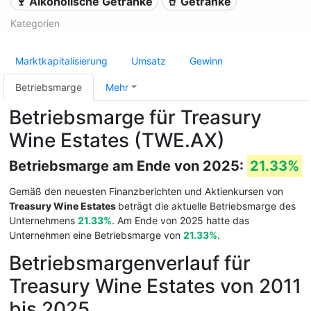
🍷 Alkoholische Getränke
🥤 Getränke
Kategorien
Marktkapitalisierung
Umsatz
Gewinn
Betriebsmarge
Mehr
Betriebsmarge für Treasury
Wine Estates (TWE.AX)
Betriebsmarge am Ende von 2025:
21.33%
Gemäß den neuesten Finanzberichten und Aktienkursen von
Treasury Wine Estates
beträgt die aktuelle Betriebsmarge des
Unternehmens
21.33%
. Am Ende von 2025 hatte das
Unternehmen eine Betriebsmarge von
21.33%
.
Betriebsmargenverlauf für
Treasury Wine Estates von 2011
bis 2025