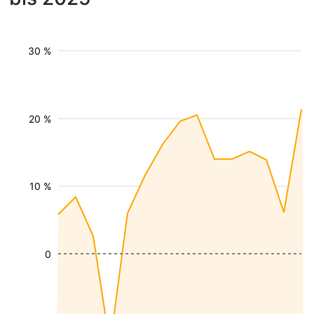
30 %
20 %
10 %
0