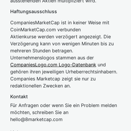
ausstehenden Aktien multipliziert wird.
Haftungsausschluss
CompaniesMarketCap ist in keiner Weise mit
CoinMarketCap.com verbunden
Aktienkurse werden verzögert angezeigt. Die
Verzögerung kann von wenigen Minuten bis zu
mehreren Stunden betragen.
Unternehmenslogos stammen aus der
CompaniesLogo.com Logo-Datenbank
und
gehören ihren jeweiligen Urheberrechtsinhabern.
Companies Marketcap zeigt sie nur zu
redaktionellen Zwecken an.
Kontakt
Für Anfragen oder wenn Sie ein Problem melden
möchten, schreiben Sie an
hel
lo@8market
cap.com