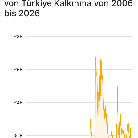
von Türkiye Kalkınma von 2006
bis 2026
€8B
€6B
€4B
€2B