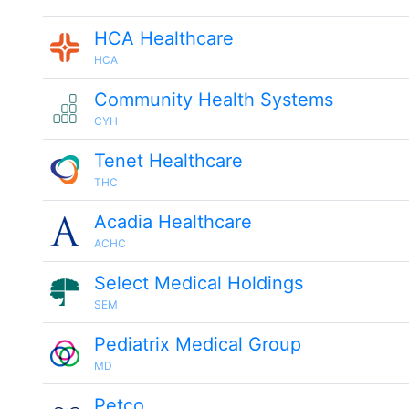
HCA Healthcare
HCA
Community Health Systems
CYH
Tenet Healthcare
THC
Acadia Healthcare
ACHC
Select Medical Holdings
SEM
Pediatrix Medical Group
MD
Petco