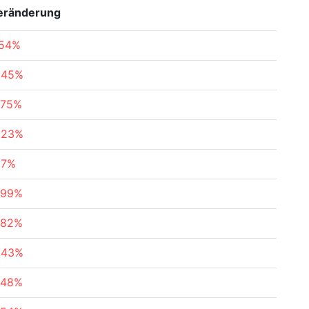
eränderung
.54%
.45%
.75%
.23%
.7%
.99%
.82%
.43%
.48%