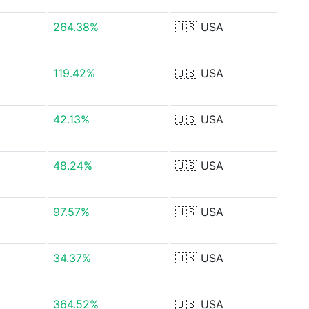
264.38%
🇺🇸
USA
119.42%
🇺🇸
USA
42.13%
🇺🇸
USA
48.24%
🇺🇸
USA
97.57%
🇺🇸
USA
34.37%
🇺🇸
USA
364.52%
🇺🇸
USA