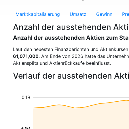
Marktkapitalisierung
Umsatz
Gewinn
Pre
Anzahl der ausstehenden Aktie
Anzahl der ausstehenden Aktien zum St
Laut den neuesten Finanzberichten und Aktienkurse
61,071,000
. Am Ende von 2026 hatte das Unterne
Aktiensplits und Aktienrückkäufe beeinflusst.
Verlauf der ausstehenden Akti
0.1B
90M