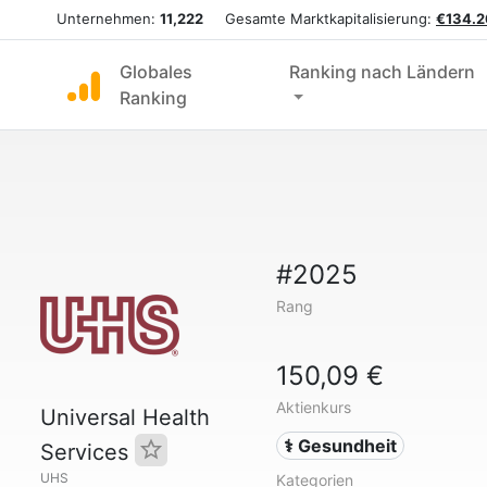
Unternehmen:
11,222
Gesamte Marktkapitalisierung:
€134.2
Globales
Ranking nach Ländern
Ranking
#2025
Rang
150,09 €
Aktienkurs
Universal Health
⚕️ Gesundheit
Services
UHS
Kategorien