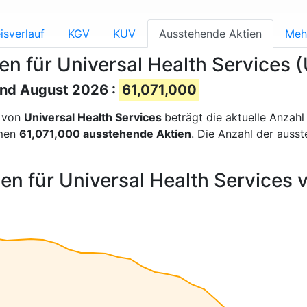
isverlauf
KGV
KUV
Ausstehende Aktien
Meh
n für Universal Health Services 
and August 2026 :
61,071,000
n von
Universal Health Services
beträgt die aktuelle Anzah
hmen
61,071,000 ausstehende Aktien
. Die Anzahl der auss
en für Universal Health Services 