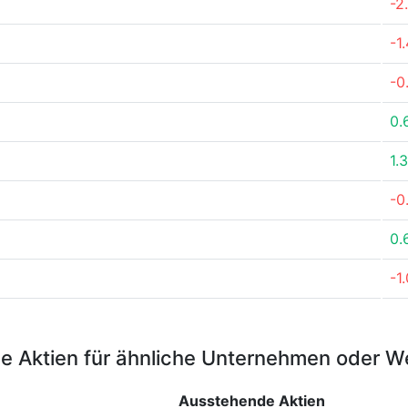
-2
-1
-0
0.
1.
-0
0.
-1
e Aktien für ähnliche Unternehmen oder W
Ausstehende Aktien