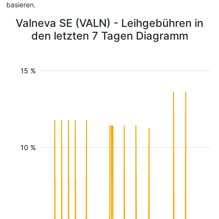
basieren.
Valneva SE (VALN) - Leihgebühren in
den letzten 7 Tagen Diagramm
15 %
10 %