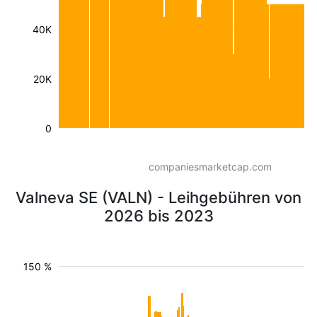
40K
20K
0
companiesmarketcap.com
Valneva SE (VALN) - Leihgebühren von
2026 bis 2023
150 %