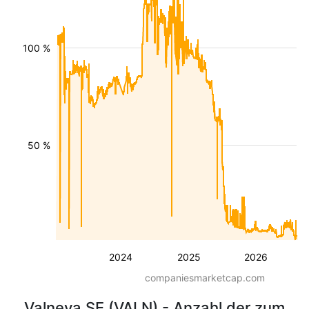
100 %
50 %
2024
2025
2026
companiesmarketcap.com
Valneva SE (VALN) - Anzahl der zum