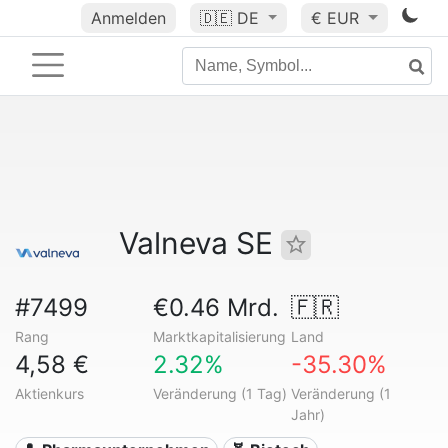
Anmelden
🇩🇪
DE
€ EUR
Valneva SE
#7499
€0.46 Mrd.
🇫🇷
Rang
Marktkapitalisierung
Land
4,58 €
2.32%
-35.30%
Aktienkurs
Veränderung (1 Tag)
Veränderung (1
Jahr)