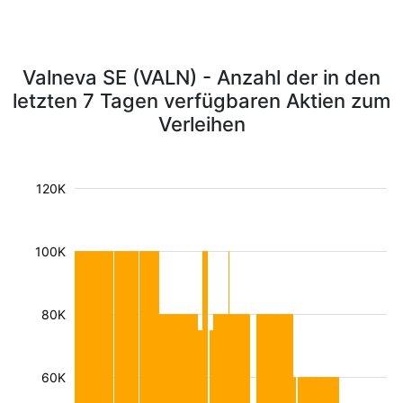
Valneva SE (VALN) - Anzahl der in den
letzten 7 Tagen verfügbaren Aktien zum
Verleihen
120K
100K
80K
60K