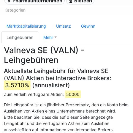
💊 Pharmaunternehmen
🧬 Biotech
Kategorien
Marktkapitalisierung
Umsatz
Gewinn
Leihgebühren
Mehr
Valneva SE (VALN) -
Leihgebühren
Aktuellste Leihgebühr für Valneva SE
(VALN) Aktien bei Interactive Brokers:
3.5710%
(annualisiert)
Zum Verleih verfügbare Aktien:
50000
Die Leihgebühr ist ein jährlicher Prozentsatz, den ein Konto beim
Ausleihen von Aktien eines Unternehmens berechnet wird.
Bitte beachten Sie, dass die auf dieser Seite angezeigte
Leihgebühr und die verfügbaren Aktien zum Ausleihen
ausschließlich auf Informationen von Interactive Brokers