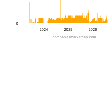
0
2024
2025
2026
companiesmarketcap.com