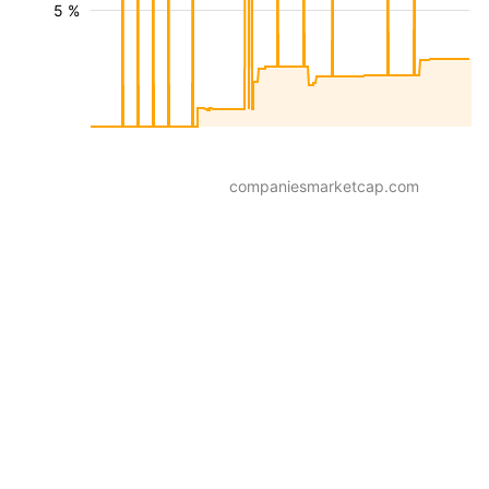
5 %
companiesmarketcap.com