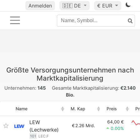
Anmelden
🇩🇪
DE
€ EUR
Größte Versorgungsunternehmen nach
Marktkapitalisierung
Unternehmen:
145
Gesamte Marktkapitalisierung:
€2.140
Bio.
Name
M. Kap
Preis
Pr
LEW
64,00 €
€
2.26 Mrd.
0.00%
(Lechwerke)
101
LEC.F