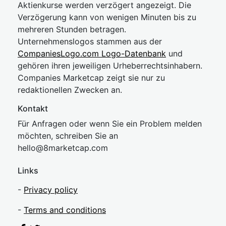
Aktienkurse werden verzögert angezeigt. Die
Verzögerung kann von wenigen Minuten bis zu
mehreren Stunden betragen.
Unternehmenslogos stammen aus der
CompaniesLogo.com Logo-Datenbank
und
gehören ihren jeweiligen Urheberrechtsinhabern.
Companies Marketcap zeigt sie nur zu
redaktionellen Zwecken an.
Kontakt
Für Anfragen oder wenn Sie ein Problem melden
möchten, schreiben Sie an
hel
lo@8market
cap.com
Links
-
Privacy policy
-
Terms and conditions