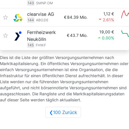
143
SMNP.OM
clearvise AG
1,12 €
€
84.39 Mio.
2.61%
144
ABO.DE
Fernheizwerk
19,00 €
€
43.7 Mio.
0.00%
Neukölln
145
FHW.F
Dies ist die Liste der größten Versorgungsunternehmen nach
Marktkapitalisierung. Ein öffentliches Versorgungsunternehmen oder
einfach Versorgungsunternehmen ist eine Organisation, die die
Infrastruktur für einen öffentlichen Dienst aufrechterhält. In dieser
Liste werden nur die führenden Versorgungsunternehmen
aufgeführt, und nicht börsennotierte Versorgungsunternehmen sind
ausgeschlossen. Die Rangliste und die Marktkapitalisierungsdaten
auf dieser Seite werden täglich aktualisiert.
❮100 Zurück