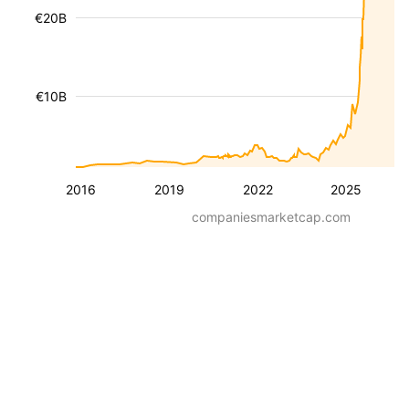
€20B
€10B
2016
2019
2022
2025
companiesmarketcap.com