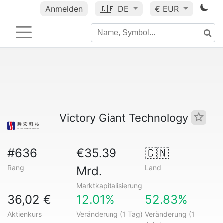
Anmelden
🇩🇪
DE
€ EUR
Victory Giant Technology
#636
€35.39
🇨🇳
Rang
Land
Mrd.
Marktkapitalisierung
36,02 €
12.01%
52.83%
Aktienkurs
Veränderung (1 Tag)
Veränderung (1