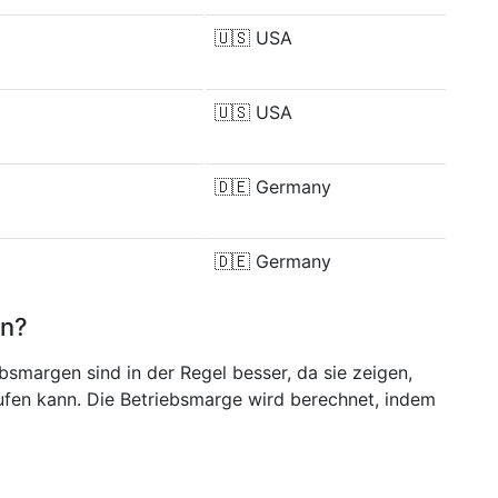
🇺🇸
USA
🇺🇸
USA
🇩🇪
Germany
🇩🇪
Germany
en?
bsmargen sind in der Regel besser, da sie zeigen,
aufen kann. Die Betriebsmarge wird berechnet, indem