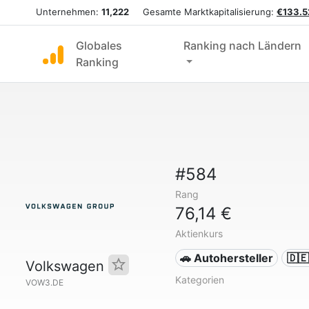
Unternehmen:
11,222
Gesamte Marktkapitalisierung:
€133.5
Globales
Ranking nach Ländern
Ranking
#584
Rang
76,14 €
Aktienkurs
🚗 Autohersteller
🇩
Volkswagen
Kategorien
VOW3.DE