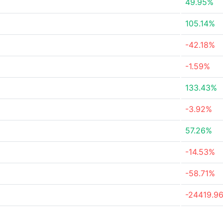
49.95%
105.14%
-42.18%
-1.59%
133.43%
-3.92%
57.26%
-14.53%
-58.71%
-24419.9