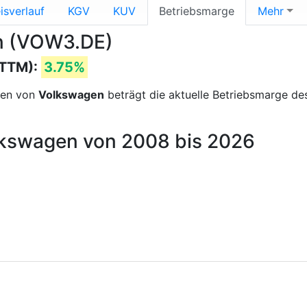
isverlauf
KGV
KUV
Betriebsmarge
Mehr
en (VOW3.DE)
(TTM):
3.75%
sen von
Volkswagen
beträgt die aktuelle Betriebsmarge d
lkswagen von 2008 bis 2026