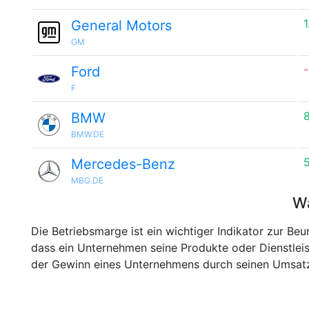
1
General Motors
GM
Ford
F
BMW
BMW.DE
Mercedes-Benz
MBG.DE
Wa
Die Betriebsmarge ist ein wichtiger Indikator zur Beu
dass ein Unternehmen seine Produkte oder Dienstleis
der Gewinn eines Unternehmens durch seinen Umsatz 