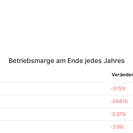
Betriebsmarge am Ende jedes Jahres
Verände
-37.5%
-24.81%
-2.37%
-3.9%