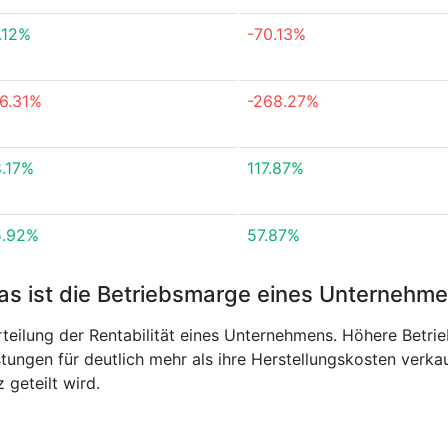
.12%
-70.13%
-6.31%
-268.27%
8.17%
117.87%
5.92%
57.87%
s ist die Betriebsmarge eines Unternehm
rteilung der Rentabilität eines Unternehmens. Höhere Betrie
tungen für deutlich mehr als ihre Herstellungskosten verk
geteilt wird.