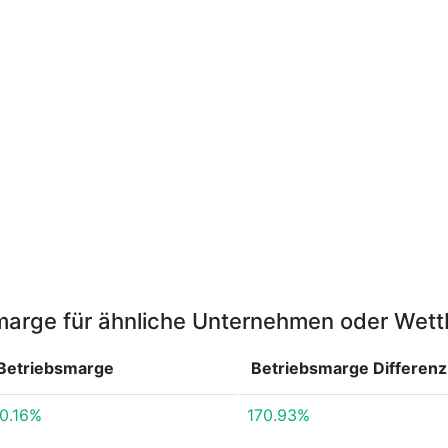
marge für ähnliche Unternehmen oder Wet
Betriebsmarge
Betriebsmarge
Differenz
10.16%
170.93%