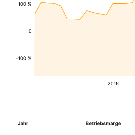
100 %
0
-100 %
2016
Jahr
Betriebsmarge