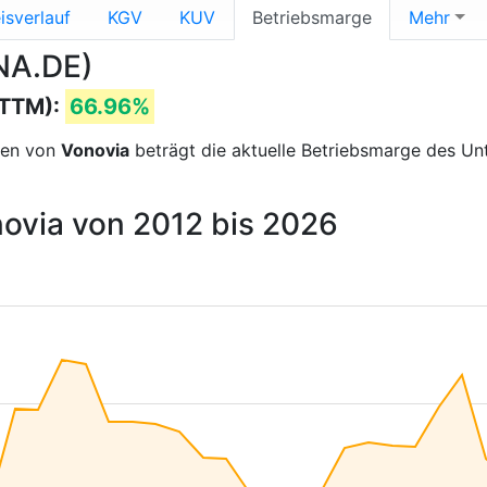
isverlauf
KGV
KUV
Betriebsmarge
Mehr
NA.DE)
(TTM):
66.96%
sen von
Vonovia
beträgt die aktuelle Betriebsmarge des U
novia von 2012 bis 2026