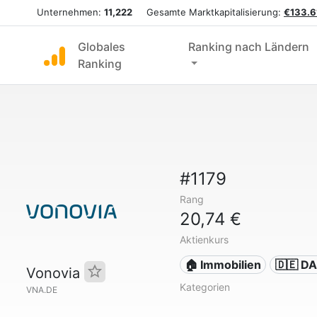
Unternehmen:
11,222
Gesamte Marktkapitalisierung:
€133.6
Globales
Ranking nach Ländern
Ranking
#1179
Rang
20,74 €
Aktienkurs
🏠 Immobilien
🇩🇪 D
Vonovia
Kategorien
VNA.DE