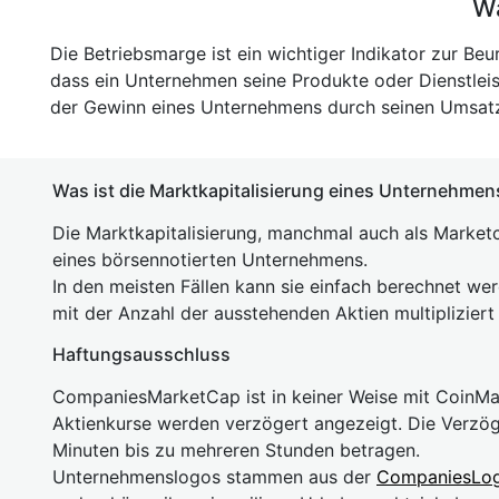
Wa
Die Betriebsmarge ist ein wichtiger Indikator zur Beu
dass ein Unternehmen seine Produkte oder Dienstleis
der Gewinn eines Unternehmens durch seinen Umsatz 
Was ist die Marktkapitalisierung eines Unternehmen
Die Marktkapitalisierung, manchmal auch als Marketc
eines börsennotierten Unternehmens.
In den meisten Fällen kann sie einfach berechnet we
mit der Anzahl der ausstehenden Aktien multipliziert
Haftungsausschluss
CompaniesMarketCap ist in keiner Weise mit Coin
Aktienkurse werden verzögert angezeigt. Die Verzö
Minuten bis zu mehreren Stunden betragen.
Unternehmenslogos stammen aus der
CompaniesLo