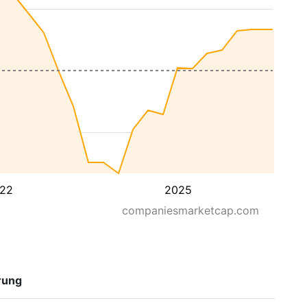
22
2025
companiesmarketcap.com
rung