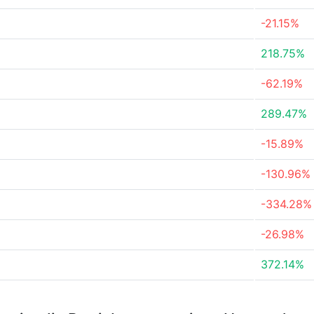
-21.15%
218.75%
-62.19%
289.47%
-15.89%
-130.96%
-334.28%
-26.98%
372.14%