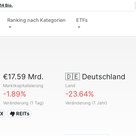
14 Bio.
Ranking nach Kategorien
ETFs
€17.59 Mrd.
🇩🇪
Deutschland
Marktkapitalisierung
Land
-1.89%
-23.64%
Veränderung (1 Tag)
Veränderung (1 Jahr)
AX
🏘️ REITs