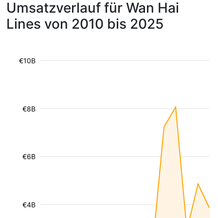
Umsatzverlauf für Wan Hai
Lines von 2010 bis 2025
€10B
€8B
€6B
€4B