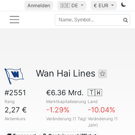
Anmelden
🇩🇪
DE
€ EUR
Wan Hai Lines
#2551
€6.36 Mrd.
🇹🇼
Rang
Marktkapitalisierung
Land
2,27 €
-1.29%
-10.04%
Aktienkurs
Veränderung (1 Tag)
Veränderung (1
Jahr)