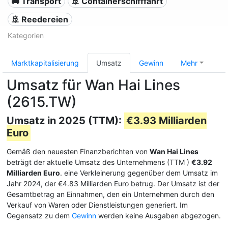
🚚 Transport
🚢 Containerschifffahrt
🚢 Reedereien
Kategorien
Marktkapitalisierung
Umsatz
Gewinn
Mehr
Umsatz für Wan Hai Lines
(2615.TW)
Umsatz in 2025 (TTM):
€3.93 Milliarden
Euro
Gemäß den neuesten Finanzberichten von
Wan Hai Lines
beträgt der aktuelle Umsatz des Unternehmens (TTM
)
€3.92
Milliarden Euro
. eine Verkleinerung gegenüber dem Umsatz im
Jahr 2024, der €4.83 Milliarden Euro betrug. Der Umsatz ist der
Gesamtbetrag an Einnahmen, den ein Unternehmen durch den
Verkauf von Waren oder Dienstleistungen generiert. Im
Gegensatz zu dem
Gewinn
werden keine Ausgaben abgezogen.