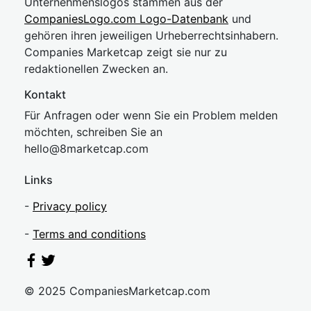
Unternehmenslogos stammen aus der
CompaniesLogo.com Logo-Datenbank
und
gehören ihren jeweiligen Urheberrechtsinhabern.
Companies Marketcap zeigt sie nur zu
redaktionellen Zwecken an.
Kontakt
Für Anfragen oder wenn Sie ein Problem melden
möchten, schreiben Sie an
hel
lo@8market
cap.com
Links
-
Privacy policy
-
Terms and conditions
© 2025 CompaniesMarketcap.com