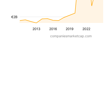
€2B
2013
2016
2019
2022
companiesmarketcap.com