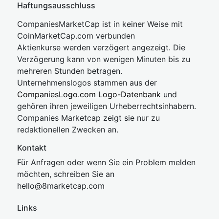
Haftungsausschluss
CompaniesMarketCap ist in keiner Weise mit
CoinMarketCap.com verbunden
Aktienkurse werden verzögert angezeigt. Die
Verzögerung kann von wenigen Minuten bis zu
mehreren Stunden betragen.
Unternehmenslogos stammen aus der
CompaniesLogo.com Logo-Datenbank
und
gehören ihren jeweiligen Urheberrechtsinhabern.
Companies Marketcap zeigt sie nur zu
redaktionellen Zwecken an.
Kontakt
Für Anfragen oder wenn Sie ein Problem melden
möchten, schreiben Sie an
hel
lo@8market
cap.com
Links