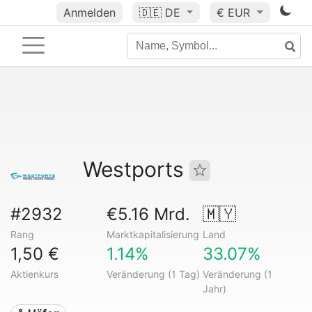
Anmelden
🇩🇪
DE
€ EUR
Westports
#2932
€5.16 Mrd.
🇲🇾
Rang
Marktkapitalisierung
Land
1,50 €
1.14%
33.07%
Aktienkurs
Veränderung (1 Tag)
Veränderung (1
Jahr)