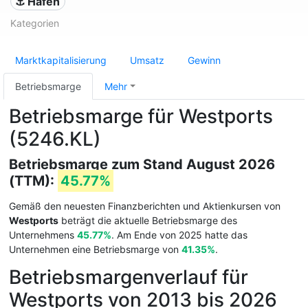
⚓ Häfen
Kategorien
Marktkapitalisierung
Umsatz
Gewinn
Betriebsmarge
Mehr
Betriebsmarge für Westports
(5246.KL)
Betriebsmarge zum Stand August 2026
(TTM):
45.77%
Gemäß den neuesten Finanzberichten und Aktienkursen von
Westports
beträgt die aktuelle Betriebsmarge des
Unternehmens
45.77%
. Am Ende von 2025 hatte das
Unternehmen eine Betriebsmarge von
41.35%
.
Betriebsmargenverlauf für
Westports von 2013 bis 2026