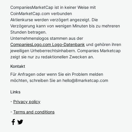
CompaniesMarketCap ist in keiner Weise mit
CoinMarketCap.com verbunden
Aktienkurse werden verzögert angezeigt. Die
Verzögerung kann von wenigen Minuten bis zu mehreren
Stunden betragen.
Unternehmenslogos stammen aus der
CompaniesLogo.com Logo-Datenbank
und gehören ihren
jeweiligen Urheberrechtsinhabern. Companies Marketcap
zeigt sie nur zu redaktionellen Zwecken an.
Kontakt
Für Anfragen oder wenn Sie ein Problem melden
möchten, schreiben Sie an
hel
lo@8market
cap.com
Links
-
Privacy policy
-
Terms and conditions