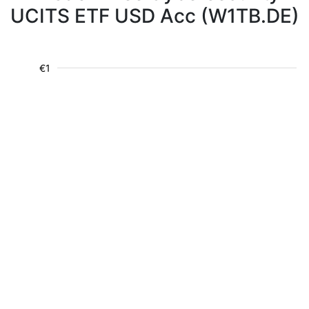
UCITS ETF USD Acc (W1TB.DE)
€1