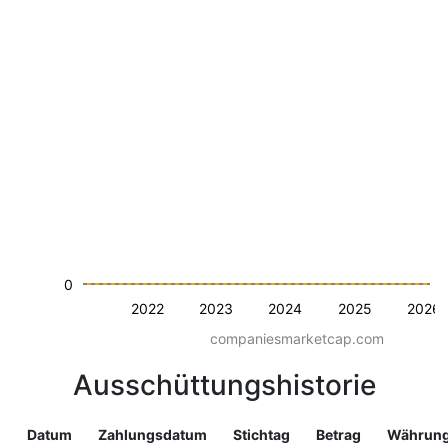
0
2022
2023
2024
2025
2026
companiesmarketcap.com
Ausschüttungshistorie
Datum
Zahlungsdatum
Stichtag
Betrag
Währun