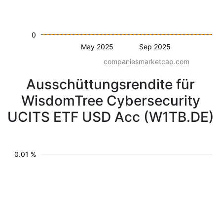
0
May 2025
Sep 2025
companiesmarketcap.com
Ausschüttungsrendite für
WisdomTree Cybersecurity
UCITS ETF USD Acc (W1TB.DE)
0.01 %