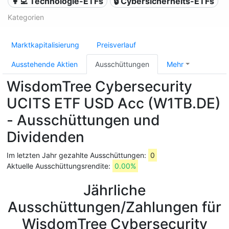
👩‍💻 Technologie-ETFs
🔒 Cybersicherheits-ETFs
Kategorien
Marktkapitalisierung
Preisverlauf
Ausstehende Aktien
Ausschüttungen
Mehr
WisdomTree Cybersecurity
UCITS ETF USD Acc (W1TB.DE)
- Ausschüttungen und
Dividenden
Im letzten Jahr gezahlte Ausschüttungen:
0
Aktuelle Ausschüttungsrendite:
0.00%
Jährliche
Ausschüttungen/Zahlungen für
WisdomTree Cybersecurity