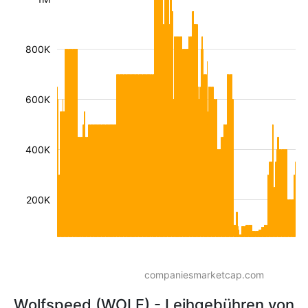
800K
600K
400K
200K
companiesmarketcap.com
Wolfspeed (WOLF) - Leihgebühren von