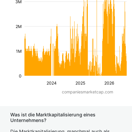
3M
2M
1M
0
2024
2025
2026
companiesmarketcap.com
Was ist die Marktkapitalisierung eines
Unternehmens?
Die Marktkapitalisierung, manchmal auch als