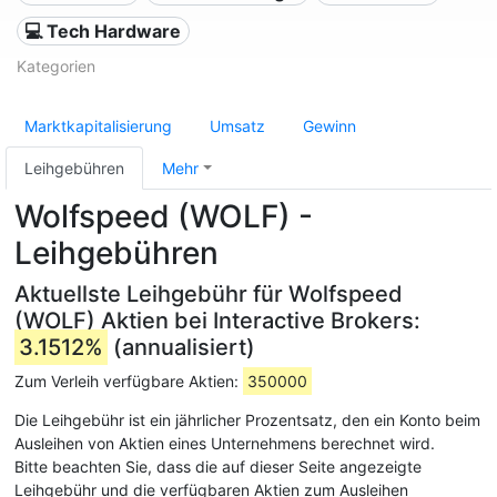
💻 Tech Hardware
Kategorien
Marktkapitalisierung
Umsatz
Gewinn
Leihgebühren
Mehr
Wolfspeed (WOLF) -
Leihgebühren
Aktuellste Leihgebühr für Wolfspeed
(WOLF) Aktien bei Interactive Brokers:
3.1512%
(annualisiert)
Zum Verleih verfügbare Aktien:
350000
Die Leihgebühr ist ein jährlicher Prozentsatz, den ein Konto beim
Ausleihen von Aktien eines Unternehmens berechnet wird.
Bitte beachten Sie, dass die auf dieser Seite angezeigte
Leihgebühr und die verfügbaren Aktien zum Ausleihen