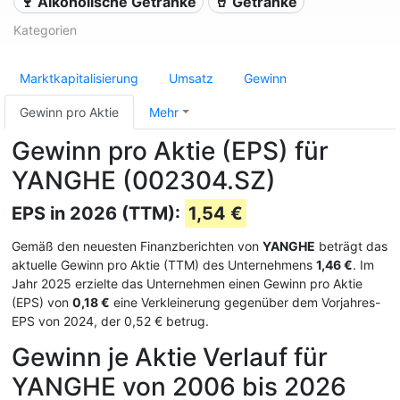
🍷 Alkoholische Getränke
🥤 Getränke
Kategorien
Marktkapitalisierung
Umsatz
Gewinn
Gewinn pro Aktie
Mehr
Gewinn pro Aktie (EPS) für
YANGHE (002304.SZ)
EPS in 2026 (TTM):
1,54 €
Gemäß den neuesten Finanzberichten von
YANGHE
beträgt das
aktuelle Gewinn pro Aktie (TTM) des Unternehmens
1,46 €
. Im
Jahr 2025 erzielte das Unternehmen einen Gewinn pro Aktie
(EPS) von
0,18 €
eine Verkleinerung gegenüber dem Vorjahres-
EPS von 2024, der 0,52 € betrug.
Gewinn je Aktie Verlauf für
YANGHE von 2006 bis 2026