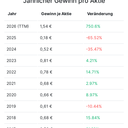
Jährlicher Gewinn pro Aktie
Jahr
Gewinn je Aktie
Veränderung
2026 (TTM)
1,54 €
750.6%
2025
0,18 €
-65.52%
2024
0,52 €
-35.47%
2023
0,81 €
4.21%
2022
0,78 €
14.71%
2021
0,68 €
2.97%
2020
0,66 €
8.97%
2019
0,61 €
-10.44%
2018
0,68 €
15.84%