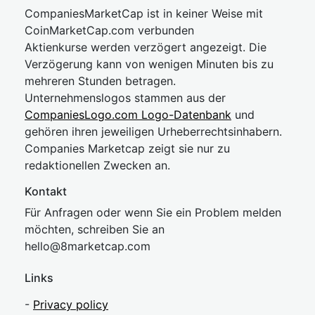
CompaniesMarketCap ist in keiner Weise mit
CoinMarketCap.com verbunden
Aktienkurse werden verzögert angezeigt. Die
Verzögerung kann von wenigen Minuten bis zu
mehreren Stunden betragen.
Unternehmenslogos stammen aus der
CompaniesLogo.com Logo-Datenbank
und
gehören ihren jeweiligen Urheberrechtsinhabern.
Companies Marketcap zeigt sie nur zu
redaktionellen Zwecken an.
Kontakt
Für Anfragen oder wenn Sie ein Problem melden
möchten, schreiben Sie an
hel
lo@8market
cap.com
Links
-
Privacy policy