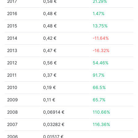
2017
0,58 €
21.29%
2016
0,48 €
1.47%
2015
0,48 €
13.75%
2014
0,42 €
-11.64%
2013
0,47 €
-16.32%
2012
0,56 €
54.46%
2011
0,37 €
91.7%
2010
0,19 €
66.5%
2009
0,11 €
65.7%
2008
0,06914 €
110.66%
2007
0,03282 €
116.36%
2006
0,01517 €