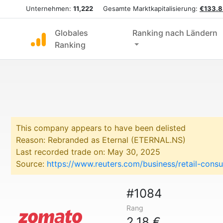
Unternehmen:
11,222
Gesamte Marktkapitalisierung:
€133.8
Globales
Ranking nach Ländern
Ranking
This company appears to have been delisted
Reason: Rebranded as Eternal (ETERNAL.NS)
Last recorded trade on: May 30, 2025
Source:
https://www.reuters.com/business/retail-con
#1084
Rang
2,18 €