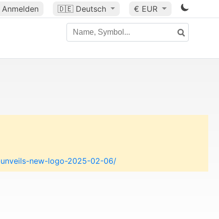
Anmelden
🇩🇪
Deutsch
€ EUR
l-unveils-new-logo-2025-02-06/