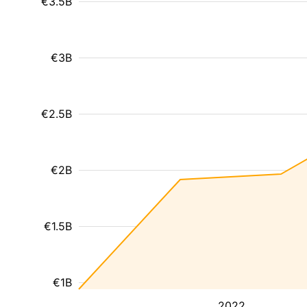
€3.5B
€3B
€2.5B
€2B
€1.5B
€1B
2022