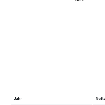
Jahr
Nett