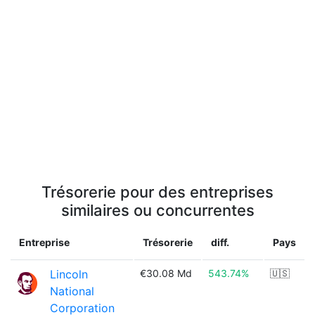
Trésorerie pour des entreprises
similaires ou concurrentes
Entreprise
Trésorerie
diff.
Pays
Lincoln
€30.08 Md
543.74%
🇺🇸
National
Corporation