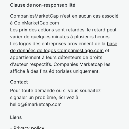
Clause de non-responsabilité
CompaniesMarketCap n'est en aucun cas associé
à CoinMarketCap.com
Les prix des actions sont retardés, le retard peut
varier de quelques minutes à plusieurs heures.
Les logos des entreprises proviennent de la
base
de données de logos CompaniesLogo.com
et
appartiennent à leurs détenteurs de droits
d'auteur respectifs. Companies Marketcap les
affiche à des fins éditoriales uniquement.
Contact
Pour toute demande ou si vous souhaitez
signaler un problème, écrivez à
hel
lo@8market
cap.com
Liens
-
Privacy policy