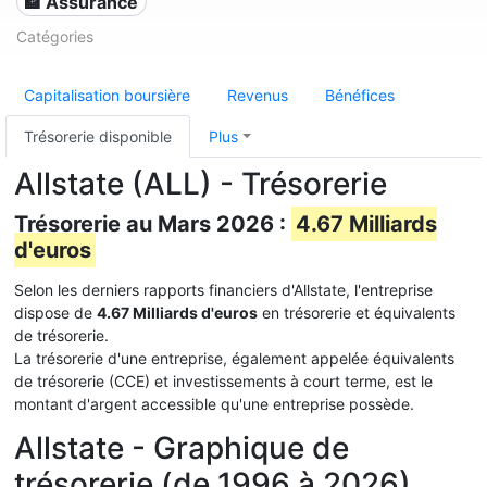
🏦 Assurance
Catégories
Capitalisation boursière
Revenus
Bénéfices
Trésorerie disponible
Plus
Allstate (ALL) - Trésorerie
Trésorerie au Mars 2026 :
4.67 Milliards
d'euros
Selon les derniers rapports financiers d'Allstate, l'entreprise
dispose de
4.67 Milliards d'euros
en trésorerie et équivalents
de trésorerie.
La trésorerie d'une entreprise, également appelée équivalents
de trésorerie (CCE) et investissements à court terme, est le
montant d'argent accessible qu'une entreprise possède.
Allstate - Graphique de
trésorerie (de 1996 à 2026)