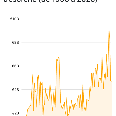
€10B
€8B
€6B
€4B
€2B