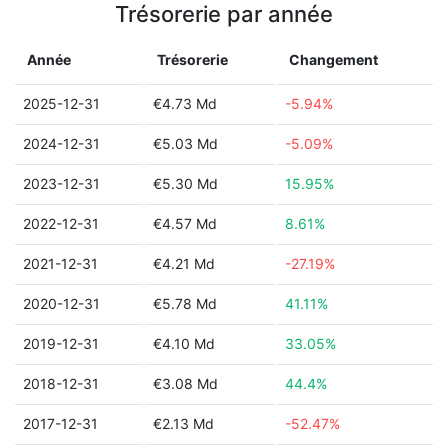
Trésorerie par année
Année
Trésorerie
Changement
2025-12-31
€4.73 Md
-5.94%
2024-12-31
€5.03 Md
-5.09%
2023-12-31
€5.30 Md
15.95%
2022-12-31
€4.57 Md
8.61%
2021-12-31
€4.21 Md
-27.19%
2020-12-31
€5.78 Md
41.11%
2019-12-31
€4.10 Md
33.05%
2018-12-31
€3.08 Md
44.4%
2017-12-31
€2.13 Md
-52.47%