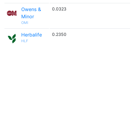
Owens &
0.0323
Minor
OMI
Herbalife
0.2350
HLF