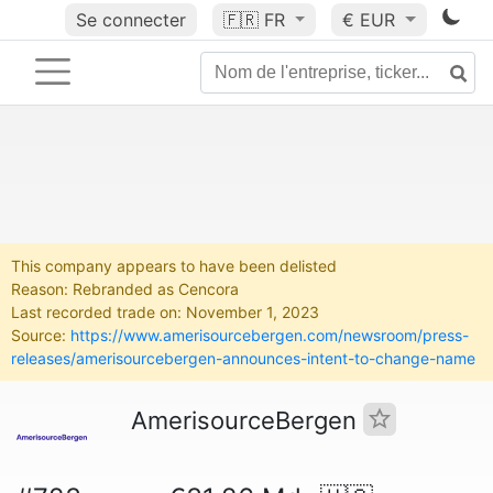
Se connecter
🇫🇷
FR
€ EUR
This company appears to have been delisted
Reason: Rebranded as Cencora
Last recorded trade on: November 1, 2023
Source:
https://www.amerisourcebergen.com/newsroom/press-
releases/amerisourcebergen-announces-intent-to-change-name
AmerisourceBergen