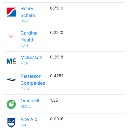
Henry
0.7510
Schein
HSIC
Cardinal
0.2220
Health
CAH
McKesson
0.2518
MCK
Patterson
0.4257
Companies
PDCO
Omnicell
1.35
OMCL
Rite Aid
0.0016
RAD