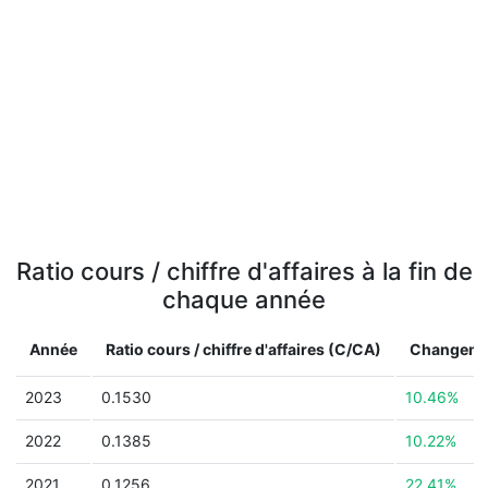
Ratio cours / chiffre d'affaires à la fin de
chaque année
Année
Ratio cours / chiffre d'affaires (C/CA)
Changeme
2023
0.1530
10.46%
2022
0.1385
10.22%
2021
0.1256
22.41%