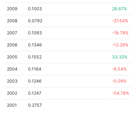
2009
0.1003
26.67%
2008
0.0792
-27.54%
2007
0.1093
-18.79%
2006
0.1346
-13.29%
2005
0.1552
33.32%
2004
0.1164
-6.54%
2003
0.1246
-0.09%
2002
0.1247
-54.78%
2001
0.2757