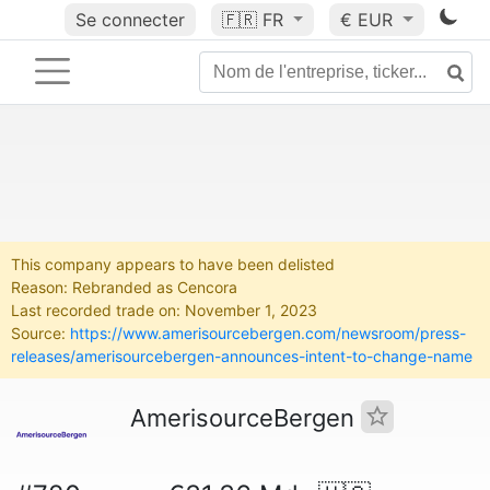
Se connecter
🇫🇷
FR
€ EUR
This company appears to have been delisted
Reason: Rebranded as Cencora
Last recorded trade on: November 1, 2023
Source:
https://www.amerisourcebergen.com/newsroom/press-
releases/amerisourcebergen-announces-intent-to-change-name
AmerisourceBergen