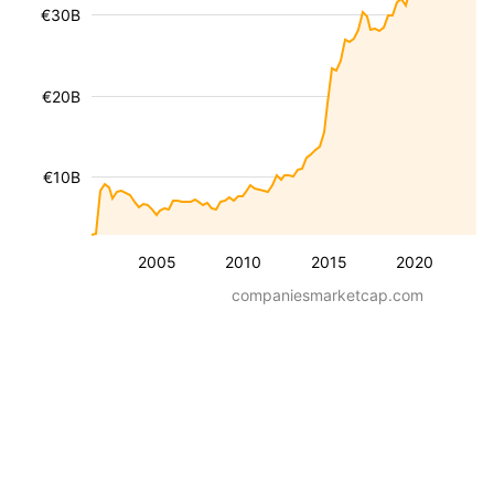
€30B
€20B
€10B
2005
2010
2015
2020
companiesmarketcap.com