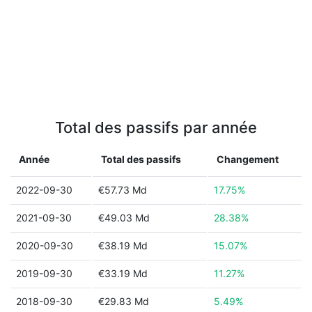
Total des passifs par année
Année
Total des passifs
Changement
2022-09-30
€57.73 Md
17.75%
2021-09-30
€49.03 Md
28.38%
2020-09-30
€38.19 Md
15.07%
2019-09-30
€33.19 Md
11.27%
2018-09-30
€29.83 Md
5.49%