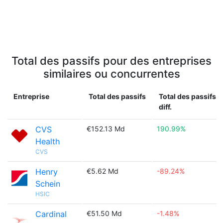
Total des passifs pour des entreprises
similaires ou concurrentes
Entreprise
Total des passifs
Total des passifs
diff.
CVS
€152.13 Md
190.99%
Health
CVS
Henry
€5.62 Md
-89.24%
Schein
HSIC
Cardinal
€51.50 Md
-1.48%