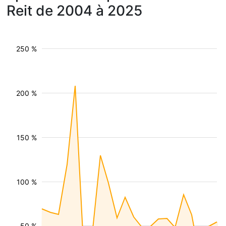
Reit de 2004 à 2025
250 %
200 %
150 %
100 %
50 %