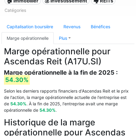
🏠 Immobilier
💰 Investissement
🏘️ REITs
Catégories
Capitalisation boursière
Revenus
Bénéfices
Marge opérationnelle
Plus
Marge opérationnelle pour
Ascendas Reit (A17U.SI)
Marge opérationnelle à la fin de 2025 :
54.30%
Selon les derniers rapports financiers d'Ascendas Reit et le prix
de l'action, la marge opérationnelle actuelle de l'entreprise est
de
54.30%
. À la fin de 2025, l'entreprise avait une marge
opérationnelle de
54.30%
.
Historique de la marge
opérationnelle pour Ascendas