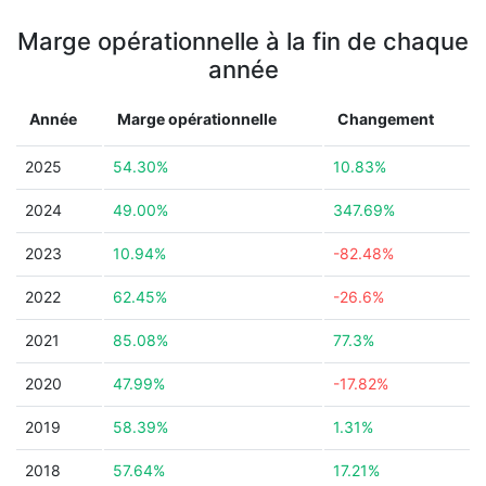
Marge opérationnelle à la fin de chaque
année
Année
Marge opérationnelle
Changement
2025
54.30%
10.83%
2024
49.00%
347.69%
2023
10.94%
-82.48%
2022
62.45%
-26.6%
2021
85.08%
77.3%
2020
47.99%
-17.82%
2019
58.39%
1.31%
2018
57.64%
17.21%