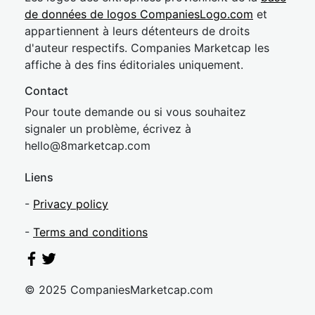
de données de logos CompaniesLogo.com
et
appartiennent à leurs détenteurs de droits
d'auteur respectifs. Companies Marketcap les
affiche à des fins éditoriales uniquement.
Contact
Pour toute demande ou si vous souhaitez
signaler un problème, écrivez à
hel
lo@8market
cap.com
Liens
-
Privacy policy
-
Terms and conditions
© 2025 CompaniesMarketcap.com