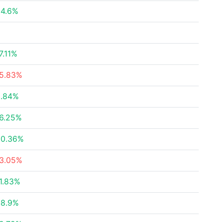
24.6%
7.11%
5.83%
5.84%
6.25%
30.36%
3.05%
1.83%
28.9%