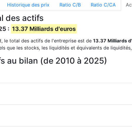
Historique des prix
Ratio C/B
Ratio C/CA
Ac
l des actifs
25 :
13.37 Milliards d'euros
, le total des actifs de l'entreprise est de
13.37 Milliards d
s que les stocks, les liquidités et équivalents de liquidités
fs au bilan (de 2010 à 2025)