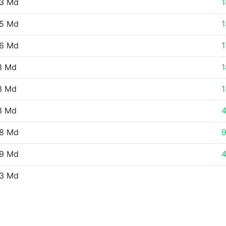
3 Md
1
5 Md
1
6 Md
1
3 Md
1
3 Md
1
3 Md
8 Md
9 Md
3 Md