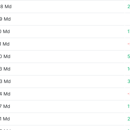
58 Md
9 Md
0 Md
1
1 Md
-
0 Md
3 Md
1
3 Md
4 Md
-
7 Md
1
1 Md