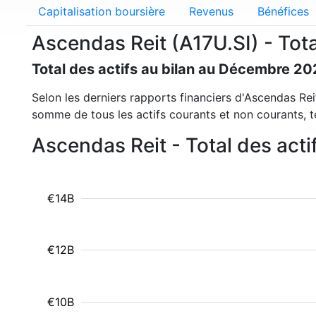
Capitalisation boursière
Revenus
Bénéfices
Ascendas Reit (A17U.SI) - Tota
Total des actifs au bilan au Décembre 20
Selon les derniers rapports financiers d'Ascendas Reit
somme de tous les actifs courants et non courants, tel
Ascendas Reit - Total des acti
€14B
€12B
€10B