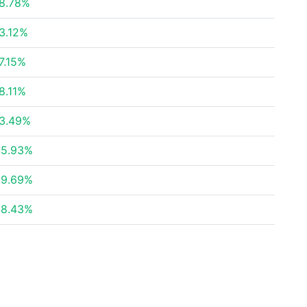
8.78%
3.12%
7.15%
8.11%
3.49%
45.93%
99.69%
48.43%