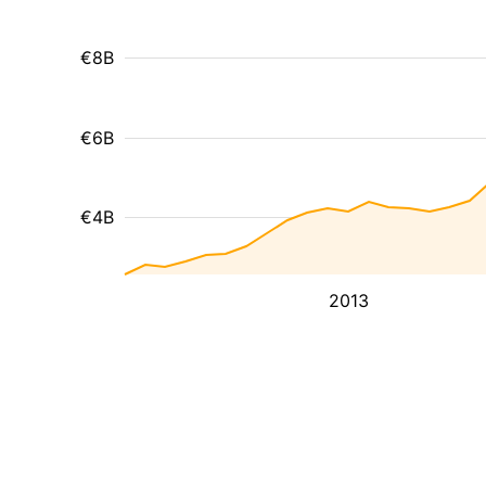
€8B
€6B
€4B
2013