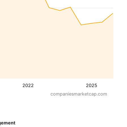
2022
2025
companiesmarketcap.com
gement