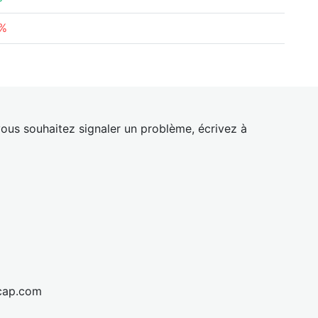
8%
ous souhaitez signaler un problème, écrivez à
cap.com