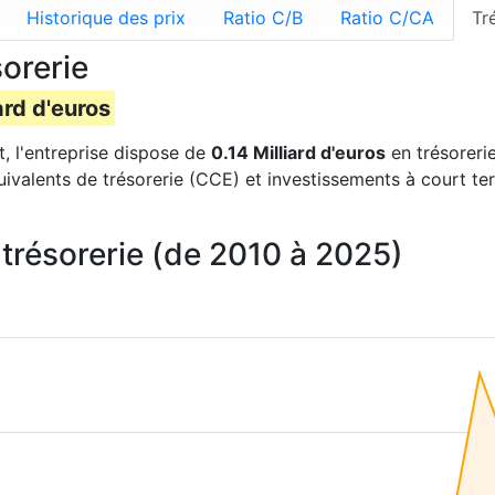
Historique des prix
Ratio C/B
Ratio C/CA
Tr
orerie
ard d'euros
t, l'entreprise dispose de
0.14 Milliard d'euros
en trésorerie
uivalents de trésorerie (CCE) et investissements à court te
trésorerie (de 2010 à 2025)