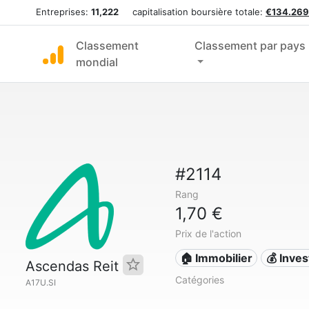
Entreprises:
11,222
capitalisation boursière totale:
€134.269
Classement
Classement par pays
mondial
#2114
Rang
1,70 €
Prix de l'action
🏠 Immobilier
💰 Inve
Ascendas Reit
Catégories
A17U.SI