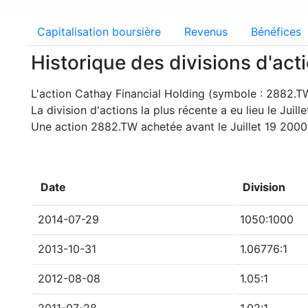
Capitalisation boursière
Revenus
Bénéfices
Historique des divisions d'ac
L'action Cathay Financial Holding (symbole : 2882.TW)
La division d'actions la plus récente a eu lieu le Juill
Une action 2882.TW achetée avant le Juillet 19 200
Date
Division
2014-07-29
1050:1000
2013-10-31
1.06776:1
2012-08-08
1.05:1