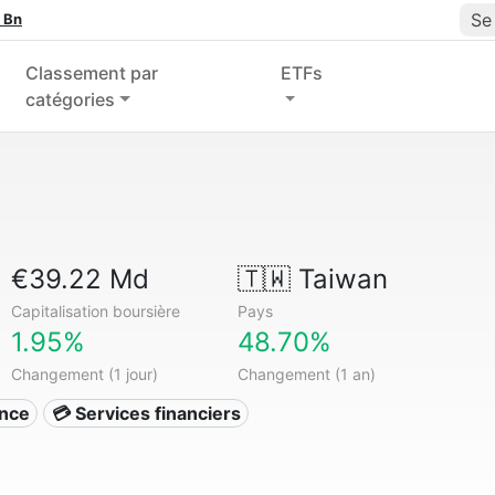
Se
 Bn
Classement par
ETFs
catégories
€39.22 Md
🇹🇼
Taiwan
Capitalisation boursière
Pays
1.95%
48.70%
Changement (1 jour)
Changement (1 an)
ance
💳 Services financiers