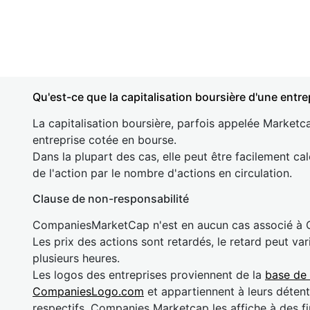
Qu'est-ce que la capitalisation boursière d'une entre
La capitalisation boursière, parfois appelée Marketca
entreprise cotée en bourse.
Dans la plupart des cas, elle peut être facilement cal
de l'action par le nombre d'actions en circulation.
Clause de non-responsabilité
CompaniesMarketCap n'est en aucun cas associé à
Les prix des actions sont retardés, le retard peut va
plusieurs heures.
Les logos des entreprises proviennent de la
base de
CompaniesLogo.com
et appartiennent à leurs détent
respectifs. Companies Marketcap les affiche à des fi