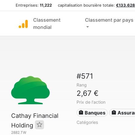
Entreprises:
11,222
capitalisation boursière totale:
€133.628
Classement
Classement par pays
mondial
#571
Rang
2,67 €
Prix de l'action
🏦 Banques
🏦 Assur
Cathay Financial
Catégories
Holding
2882.TW