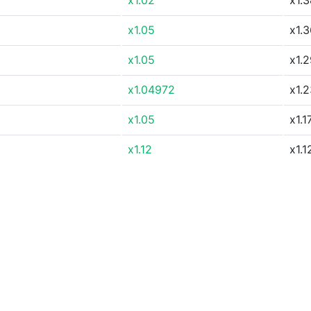
x1.02
x1.
x1.05
x1.
x1.05
x1.
x1.04972
x1.
x1.05
x1.1
x1.12
x1.1