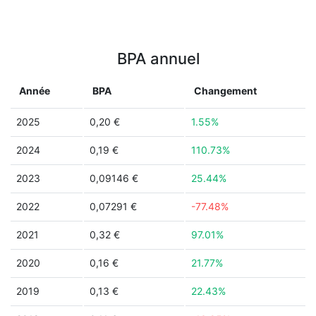
BPA annuel
Année
BPA
Changement
2025
0,20 €
1.55%
2024
0,19 €
110.73%
2023
0,09146 €
25.44%
2022
0,07291 €
-77.48%
2021
0,32 €
97.01%
2020
0,16 €
21.77%
2019
0,13 €
22.43%