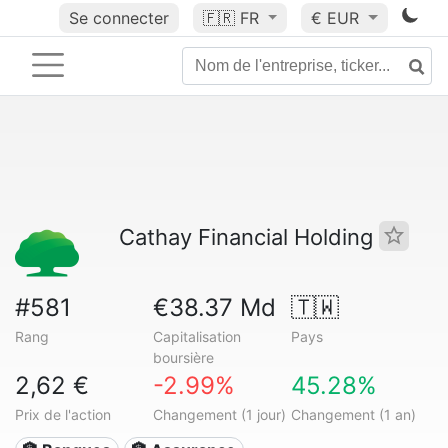
Se connecter
🇫🇷
FR
€ EUR
Cathay Financial Holding
#581
€38.37 Md
🇹🇼
Rang
Capitalisation
Pays
boursière
2,62 €
-2.99%
45.28%
Prix de l'action
Changement (1 jour)
Changement (1 an)