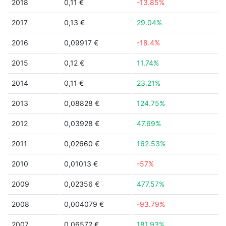
2018
0,11 €
-13.85%
2017
0,13 €
29.04%
2016
0,09917 €
-18.4%
2015
0,12 €
11.74%
2014
0,11 €
23.21%
2013
0,08828 €
124.75%
2012
0,03928 €
47.69%
2011
0,02660 €
162.53%
2010
0,01013 €
-57%
2009
0,02356 €
477.57%
2008
0,004079 €
-93.79%
2007
0,06572 €
181.93%