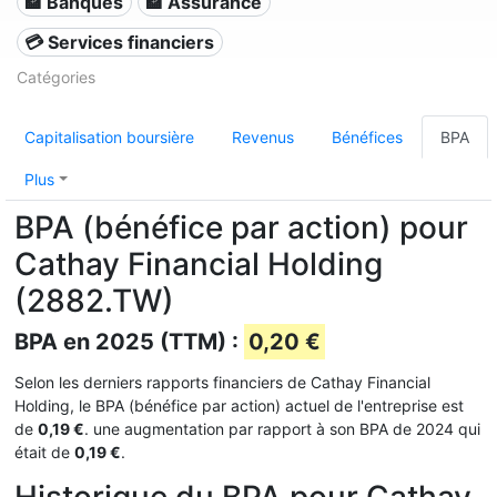
🏦 Banques
🏦 Assurance
💳 Services financiers
Catégories
Capitalisation boursière
Revenus
Bénéfices
BPA
Plus
BPA (bénéfice par action) pour
Cathay Financial Holding
(2882.TW)
BPA en 2025 (TTM) :
0,20 €
Selon les derniers rapports financiers de Cathay Financial
Holding, le BPA (bénéfice par action) actuel de l'entreprise est
de
0,19 €
. une augmentation par rapport à son BPA de 2024 qui
était de
0,19 €
.