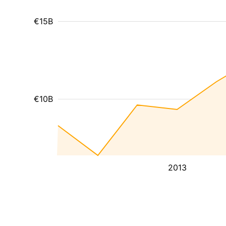
€15B
€10B
2013