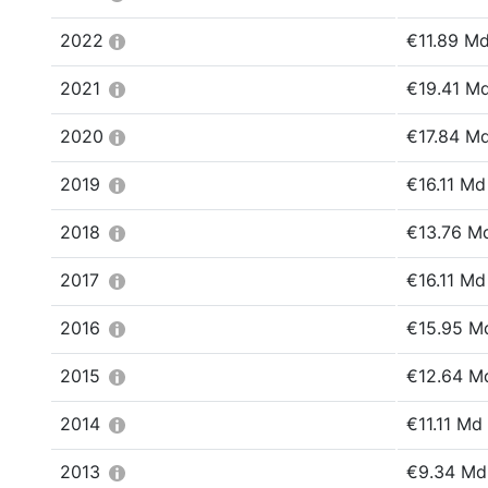
2022
€11.89 M
2021
€19.41 M
2020
€17.84 M
2019
€16.11 Md
2018
€13.76 M
2017
€16.11 Md
2016
€15.95 M
2015
€12.64 M
2014
€11.11 Md
2013
€9.34 Md