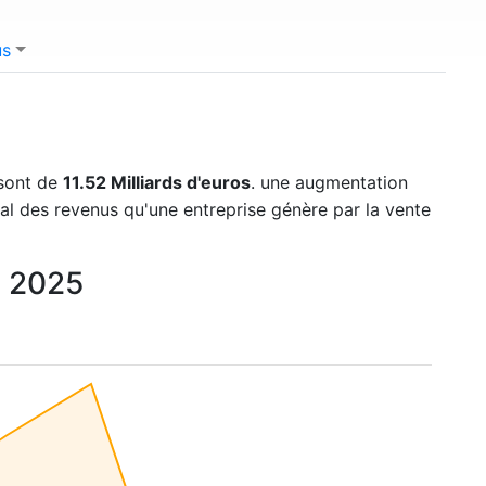
us
 sont de
11.52 Milliards d'euros
. une augmentation
tal des revenus qu'une entreprise génère par la vente
à 2025