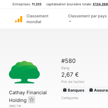
Entreprises:
11,222
capitalisation boursière totale:
€134.269
Classement
Classement par pays
mondial
#580
Rang
2,67 €
Prix de l'action
🏦 Banques
🏦 Assur
Cathay Financial
Catégories
Holding
2882.TW