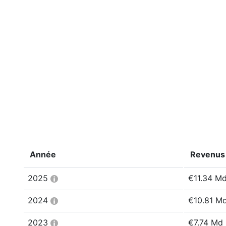
Année
Revenus
2025
€11.34 M
2024
€10.81 M
2023
€7.74 Md