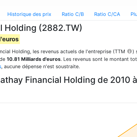
Historique des prix
Ratio C/B
Ratio C/CA
Pl
l Holding (2882.TW)
d'euros
ncial Holding, les revenus actuels de l'entreprise (TTM
)
 de
10.81 Milliards d'euros
. Les revenus sont le montant to
s
, aucune dépense n'est soustraite.
athay Financial Holding de 2010 