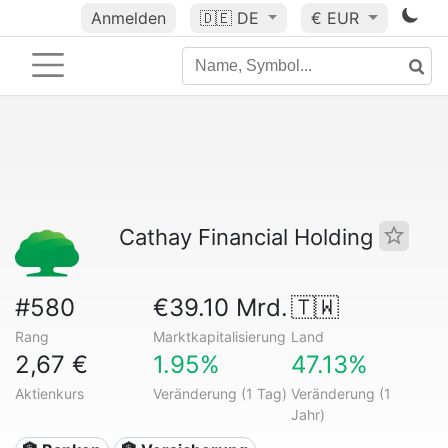
Anmelden
🇩🇪
DE
€ EUR
Cathay Financial Holding
#580
€39.10 Mrd.
🇹🇼
Rang
Marktkapitalisierung
Land
2,67 €
1.95%
47.13%
Aktienkurs
Veränderung (1 Tag)
Veränderung (1
Jahr)