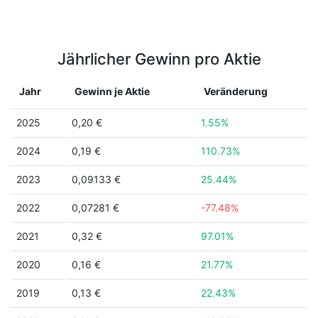
Jährlicher Gewinn pro Aktie
Jahr
Gewinn je Aktie
Veränderung
2025
0,20 €
1.55%
2024
0,19 €
110.73%
2023
0,09133 €
25.44%
2022
0,07281 €
-77.48%
2021
0,32 €
97.01%
2020
0,16 €
21.77%
2019
0,13 €
22.43%