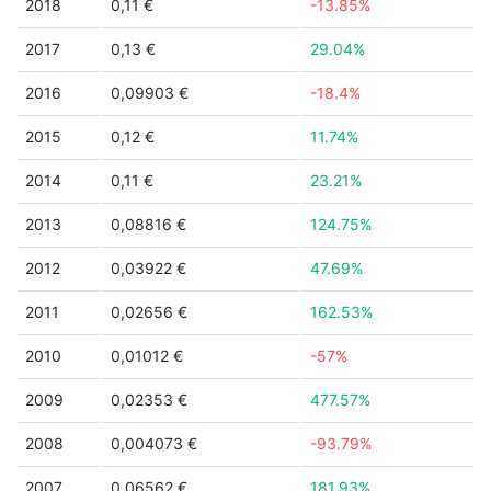
2018
0,11 €
-13.85%
2017
0,13 €
29.04%
2016
0,09903 €
-18.4%
2015
0,12 €
11.74%
2014
0,11 €
23.21%
2013
0,08816 €
124.75%
2012
0,03922 €
47.69%
2011
0,02656 €
162.53%
2010
0,01012 €
-57%
2009
0,02353 €
477.57%
2008
0,004073 €
-93.79%
2007
0,06562 €
181.93%