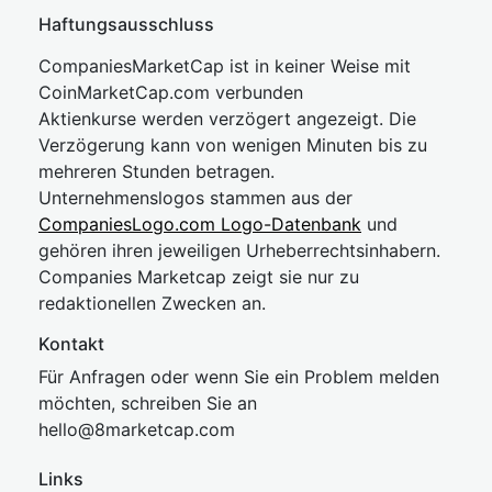
Haftungsausschluss
CompaniesMarketCap ist in keiner Weise mit
CoinMarketCap.com verbunden
Aktienkurse werden verzögert angezeigt. Die
Verzögerung kann von wenigen Minuten bis zu
mehreren Stunden betragen.
Unternehmenslogos stammen aus der
CompaniesLogo.com Logo-Datenbank
und
gehören ihren jeweiligen Urheberrechtsinhabern.
Companies Marketcap zeigt sie nur zu
redaktionellen Zwecken an.
Kontakt
Für Anfragen oder wenn Sie ein Problem melden
möchten, schreiben Sie an
hel
lo@8market
cap.com
Links