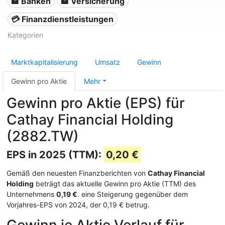
🏦 Banken
🏦 Versicherung
💳 Finanzdienstleistungen
Kategorien
Marktkapitalisierung
Umsatz
Gewinn
Gewinn pro Aktie
Mehr
Gewinn pro Aktie (EPS) für
Cathay Financial Holding
(2882.TW)
EPS in 2025 (TTM):
0,20 €
Gemäß den neuesten Finanzberichten von
Cathay Financial
Holding
beträgt das aktuelle Gewinn pro Aktie (TTM) des
Unternehmens
0,19 €
. eine Steigerung gegenüber dem
Vorjahres-EPS von 2024, der 0,19 € betrug.