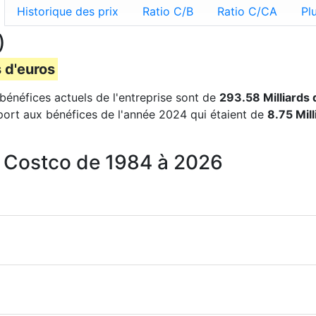
Historique des prix
Ratio C/B
Ratio C/CA
Pl
)
s d'euros
 bénéfices actuels de l'entreprise sont de
293.58 Milliards 
port aux bénéfices de l'année 2024 qui étaient de
8.75 Mil
r Costco de 1984 à 2026