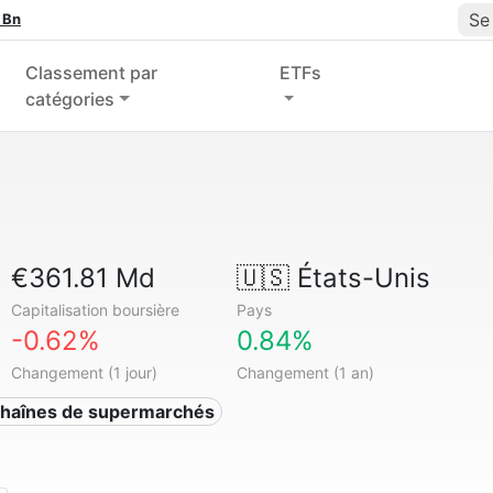
Se
 Bn
Classement par
ETFs
catégories
€361.81 Md
🇺🇸
États-Unis
Capitalisation boursière
Pays
-0.62%
0.84%
Changement (1 jour)
Changement (1 an)
Chaînes de supermarchés