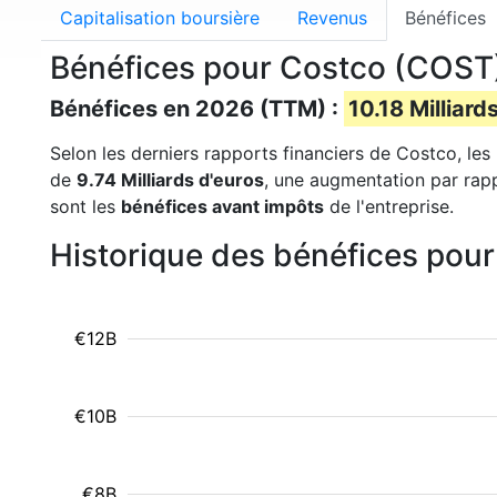
Capitalisation boursière
Revenus
Bénéfices
Bénéfices pour Costco (COST
Bénéfices en 2026 (TTM) :
10.18 Milliard
Selon les derniers rapports financiers de Costco, les
de
9.74 Milliards d'euros
, une augmentation par rap
sont les
bénéfices avant impôts
de l'entreprise.
Historique des bénéfices pou
€12B
€10B
€8B