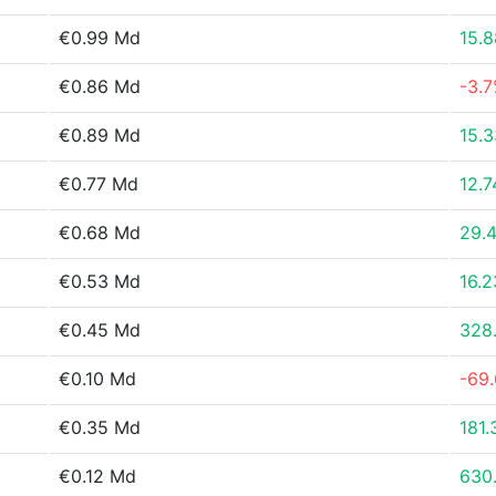
€0.99 Md
15.
€0.86 Md
-3.
€0.89 Md
15.
€0.77 Md
12.
€0.68 Md
29.
€0.53 Md
16.
€0.45 Md
328
€0.10 Md
-69
€0.35 Md
181
€0.12 Md
630