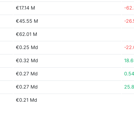
€17.14 M
-62
€45.55 M
-26
€62.01 M
€0.25 Md
-22
€0.32 Md
18.
€0.27 Md
0.5
€0.27 Md
25.
€0.21 Md