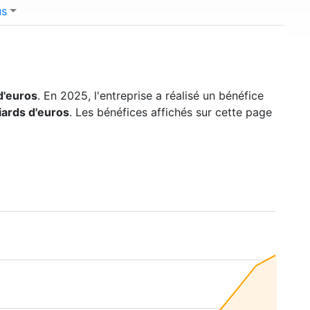
us
d'euros
. En 2025, l'entreprise a réalisé un bénéfice
liards d'euros
. Les bénéfices affichés sur cette page