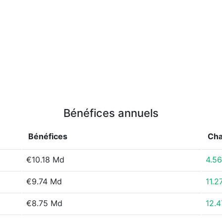
Bénéfices annuels
Bénéfices
Ch
€10.18 Md
4.5
€9.74 Md
11.2
€8.75 Md
12.