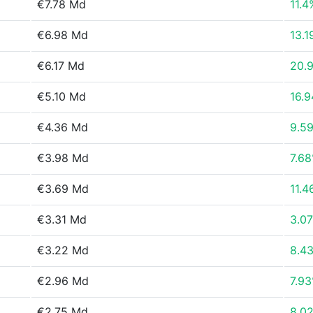
€7.78 Md
11.4
€6.98 Md
13.
€6.17 Md
20.
€5.10 Md
16.
€4.36 Md
9.5
€3.98 Md
7.6
€3.69 Md
11.
€3.31 Md
3.0
€3.22 Md
8.4
€2.96 Md
7.9
€2.75 Md
8.0