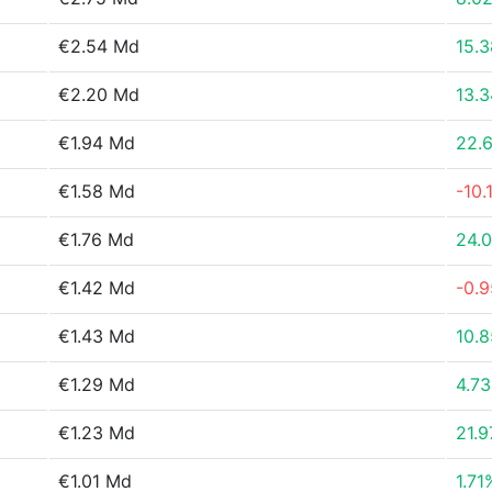
€2.54 Md
15.
€2.20 Md
13.
€1.94 Md
22.
€1.58 Md
-10.
€1.76 Md
24.
€1.42 Md
-0.
€1.43 Md
10.
€1.29 Md
4.7
€1.23 Md
21.
€1.01 Md
1.71