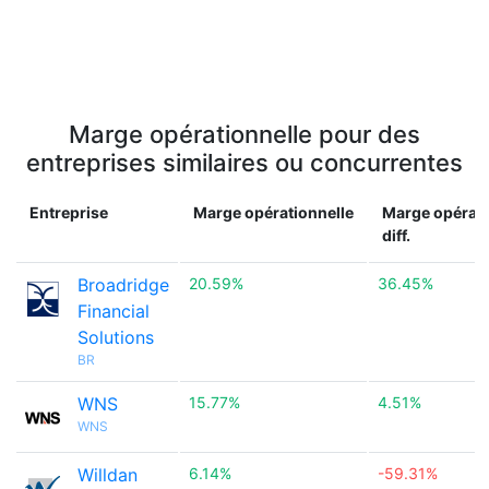
Marge opérationnelle pour des
entreprises similaires ou concurrentes
Entreprise
Marge opérationnelle
Marge opérati
diff.
Broadridge
20.59%
36.45%
Financial
Solutions
BR
WNS
15.77%
4.51%
WNS
Willdan
6.14%
-59.31%