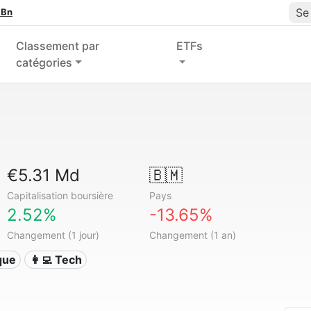
Se
 Bn
Classement par
ETFs
catégories
€5.31 Md
🇧🇲
Capitalisation boursière
Pays
2.52%
-13.65%
Changement (1 jour)
Changement (1 an)
ique
👩‍💻 Tech