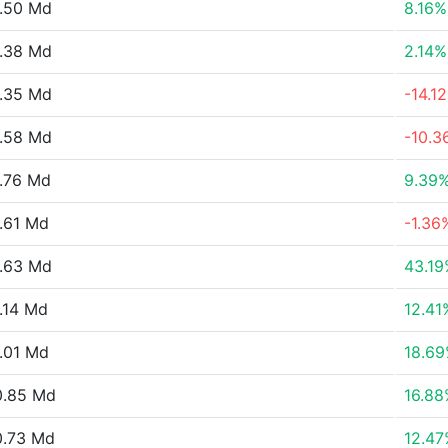
.50 Md
8.16%
.38 Md
2.14%
.35 Md
-14.1
.58 Md
-10.3
.76 Md
9.39
.61 Md
-1.36
.63 Md
43.1
.14 Md
12.41
.01 Md
18.6
0.85 Md
16.8
0.73 Md
12.4