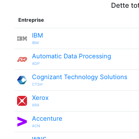
Dette to
Entreprise
IBM
IBM
Automatic Data Processing
ADP
Cognizant Technology Solutions
CTSH
Xerox
XRX
Accenture
ACN