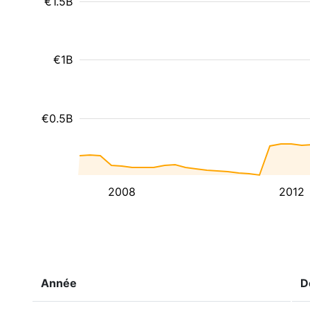
€1.5B
€1B
€0.5B
2008
2012
Année
D