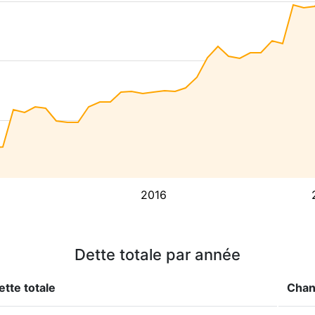
2016
Dette totale par année
ette totale
Cha