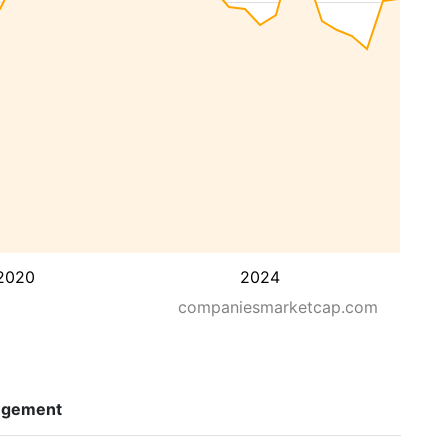
2020
2024
companiesmarketcap.com
ngement