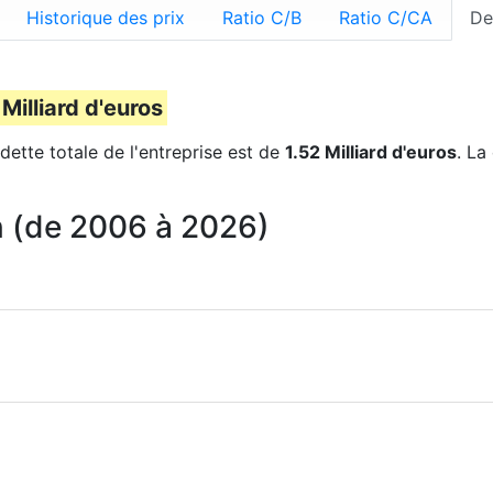
Historique des prix
Ratio C/B
Ratio C/CA
De
 Milliard d'euros
dette totale de l'entreprise est de
1.52 Milliard d'euros
. La
an (de 2006 à 2026)