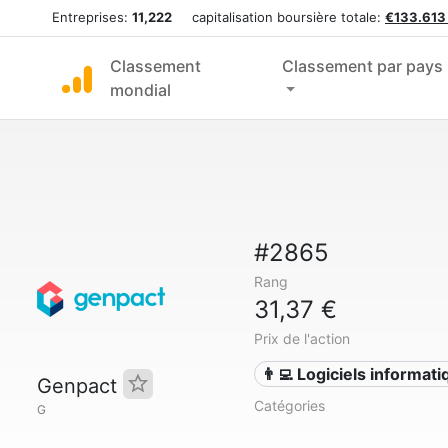
Entreprises:
11,222
capitalisation boursière totale:
€133.613
Classement
Classement par pays
mondial
#2865
Rang
31,37 €
Prix de l'action
👨‍💻 Logiciels informat
Genpact
Catégories
G