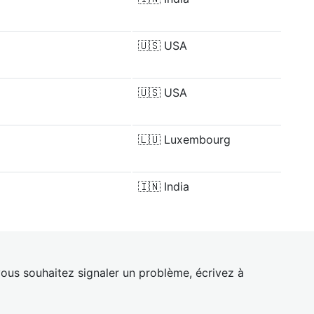
🇺🇸
USA
🇺🇸
USA
🇱🇺
Luxembourg
🇮🇳
India
ous souhaitez signaler un problème, écrivez à