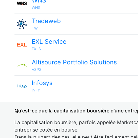
WNS
WNS
Tradeweb
TW
EXL Service
EXLS
Altisource Portfolio Solutions
ASPS
Infosys
INFY
Qu'est-ce que la capitalisation boursière d'une entre
La capitalisation boursière, parfois appelée Marketca
entreprise cotée en bourse.
Dans la plupart des cas, elle peut être facilement cal