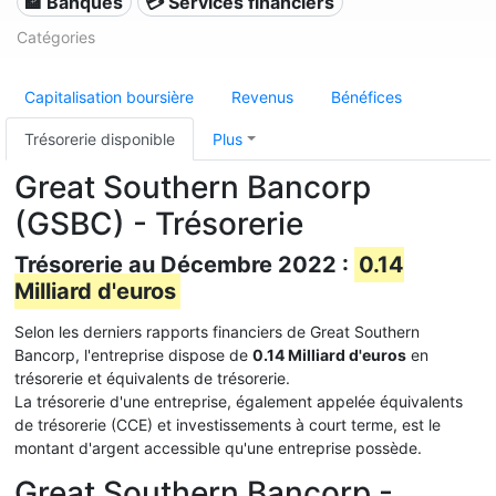
🏦 Banques
💳 Services financiers
Catégories
Capitalisation boursière
Revenus
Bénéfices
Trésorerie disponible
Plus
Great Southern Bancorp
(GSBC) - Trésorerie
Trésorerie au Décembre 2022 :
0.14
Milliard d'euros
Selon les derniers rapports financiers de Great Southern
Bancorp, l'entreprise dispose de
0.14 Milliard d'euros
en
trésorerie et équivalents de trésorerie.
La trésorerie d'une entreprise, également appelée équivalents
de trésorerie (CCE) et investissements à court terme, est le
montant d'argent accessible qu'une entreprise possède.
Great Southern Bancorp -