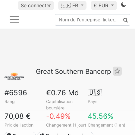
Se connecter
🇫🇷
FR
€ EUR
Great Southern Bancorp
#6596
€0.76 Md
🇺🇸
Rang
Capitalisation
Pays
boursière
70,08 €
-0.49%
45.56%
Prix de l'action
Changement (1 jour)
Changement (1 an)