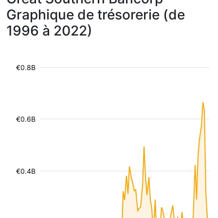
Graphique de trésorerie (de
1996 à 2022)
€0.8B
€0.6B
€0.4B