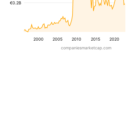
€0.2B
2000
2005
2010
2015
2020
companiesmarketcap.com