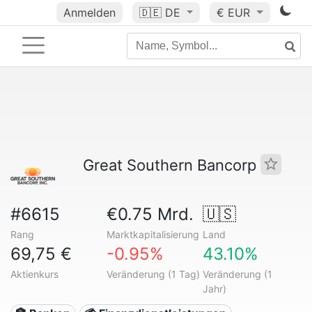
Anmelden
🇩🇪
DE
€ EUR
Great Southern Bancorp
#6615
€0.75 Mrd.
🇺🇸
Rang
Marktkapitalisierung
Land
69,75 €
-0.95%
43.10%
Aktienkurs
Veränderung (1 Tag)
Veränderung (1
Jahr)