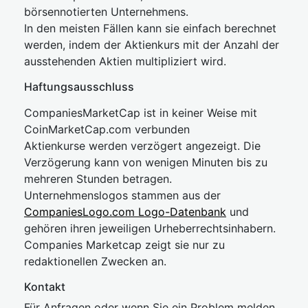
börsennotierten Unternehmens.
In den meisten Fällen kann sie einfach berechnet
werden, indem der Aktienkurs mit der Anzahl der
ausstehenden Aktien multipliziert wird.
Haftungsausschluss
CompaniesMarketCap ist in keiner Weise mit
CoinMarketCap.com verbunden
Aktienkurse werden verzögert angezeigt. Die
Verzögerung kann von wenigen Minuten bis zu
mehreren Stunden betragen.
Unternehmenslogos stammen aus der
CompaniesLogo.com Logo-Datenbank
und
gehören ihren jeweiligen Urheberrechtsinhabern.
Companies Marketcap zeigt sie nur zu
redaktionellen Zwecken an.
Kontakt
Für Anfragen oder wenn Sie ein Problem melden