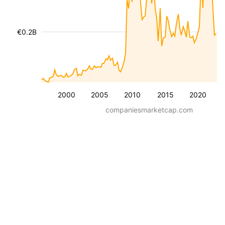
€0.2B
2000
2005
2010
2015
2020
companiesmarketcap.com