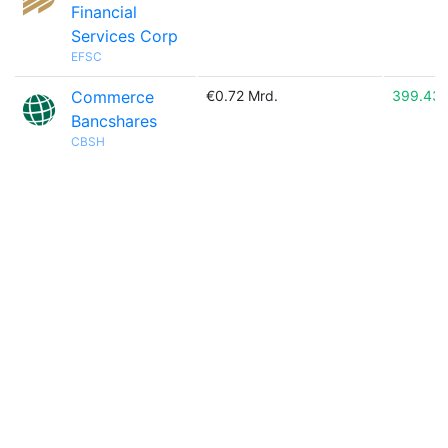
Financial
Services Corp
EFSC
Commerce
€0.72 Mrd.
399.43
Bancshares
CBSH