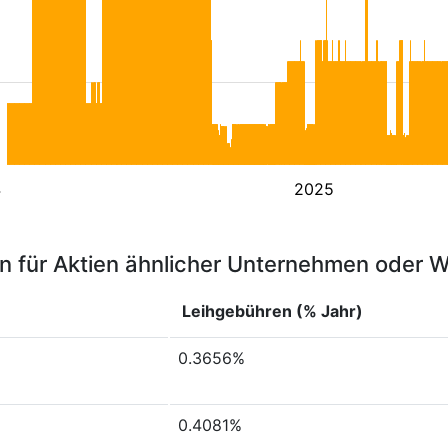
4
2025
n für Aktien ähnlicher Unternehmen oder 
Leihgebühren (% Jahr)
0.3656%
0.4081%