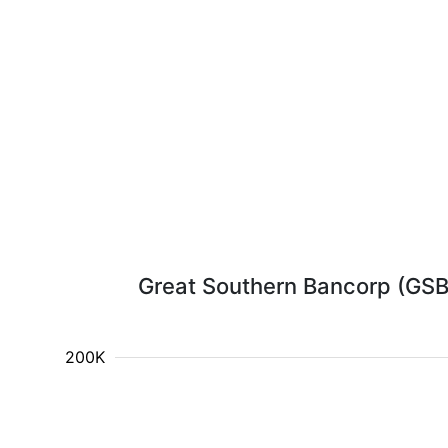
Great Southern Bancorp (GSBC
200K