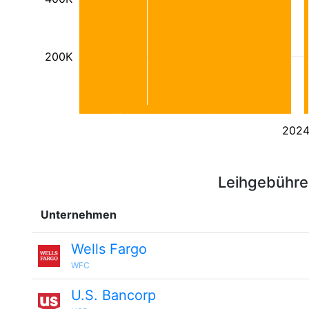
200K
202
Leihgebühre
Unternehmen
Wells Fargo
WFC
U.S. Bancorp