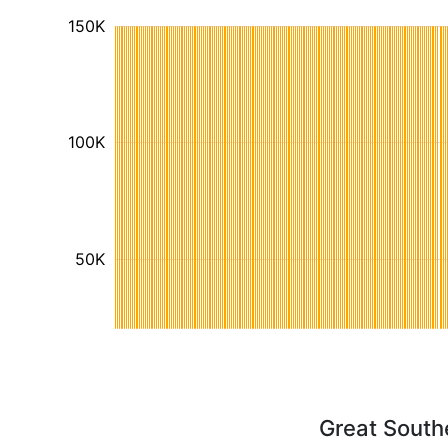
150K
100K
50K
Great South