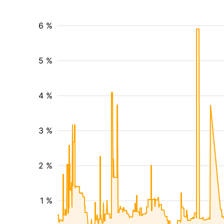
6 %
5 %
4 %
3 %
2 %
1 %