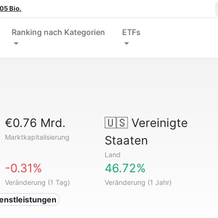
05 Bio.
Ranking nach Kategorien
ETFs
€0.76 Mrd.
🇺🇸
Vereinigte
Marktkapitalisierung
Staaten
Land
-0.31%
46.72%
Veränderung (1 Tag)
Veränderung (1 Jahr)
ienstleistungen