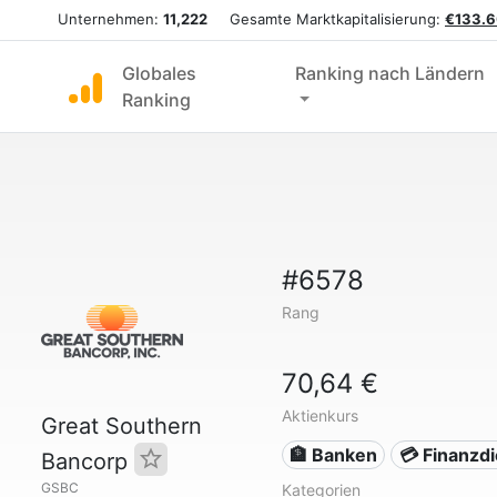
Unternehmen:
11,222
Gesamte Marktkapitalisierung:
€133.6
Globales
Ranking nach Ländern
Ranking
#6578
Rang
70,64 €
Aktienkurs
Great Southern
🏦 Banken
💳 Finanzd
Bancorp
GSBC
Kategorien