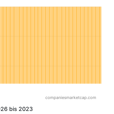
companiesmarketcap.com
026 bis 2023