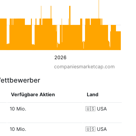
2026
companiesmarketcap.com
Wettbewerber
Verfügbare Aktien
Land
10 Mio.
🇺🇸
USA
10 Mio.
🇺🇸
USA