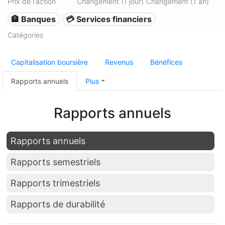
Prix de l'action
Changement (1 jour)
Changement (1 an)
🏦 Banques
💳 Services financiers
Catégories
Capitalisation boursière
Revenus
Bénéfices
Rapports annuels
Plus
Rapports annuels
Rapports annuels
Rapports semestriels
Rapports trimestriels
Rapports de durabilité