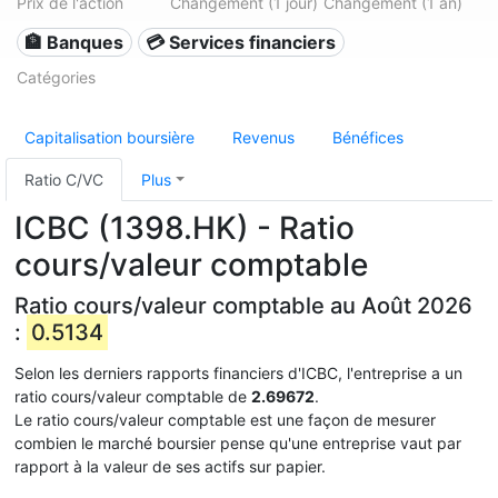
Prix de l'action
Changement (1 jour)
Changement (1 an)
🏦 Banques
💳 Services financiers
Catégories
Capitalisation boursière
Revenus
Bénéfices
Ratio C/VC
Plus
ICBC (1398.HK) - Ratio
cours/valeur comptable
Ratio cours/valeur comptable au Août 2026
:
0.5134
Selon les derniers rapports financiers d'ICBC, l'entreprise a un
ratio cours/valeur comptable de
2.69672
.
Le ratio cours/valeur comptable est une façon de mesurer
combien le marché boursier pense qu'une entreprise vaut par
rapport à la valeur de ses actifs sur papier.