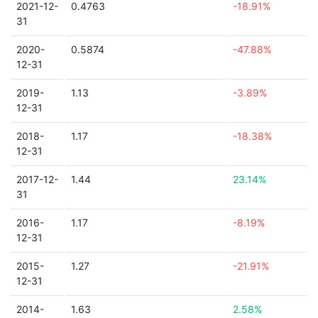
2021-12-
0.4763
-18.91%
31
2020-
0.5874
-47.88%
12-31
2019-
1.13
-3.89%
12-31
2018-
1.17
-18.38%
12-31
2017-12-
1.44
23.14%
31
2016-
1.17
-8.19%
12-31
2015-
1.27
-21.91%
12-31
2014-
1.63
2.58%