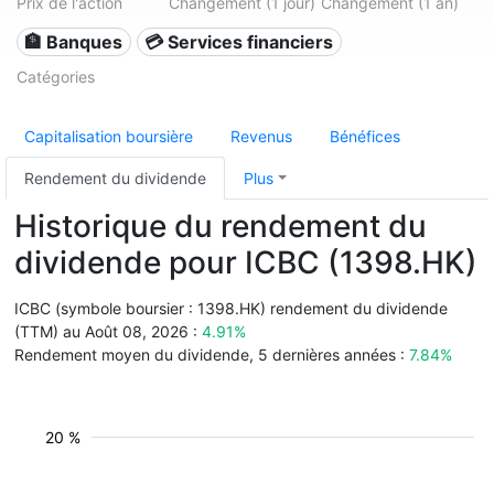
Prix de l'action
Changement (1 jour)
Changement (1 an)
🏦 Banques
💳 Services financiers
Catégories
Capitalisation boursière
Revenus
Bénéfices
Rendement du dividende
Plus
Historique du rendement du
dividende pour ICBC (1398.HK)
ICBC (symbole boursier : 1398.HK) rendement du dividende
(TTM) au Août 08, 2026 :
4.91%
Rendement moyen du dividende, 5 dernières années :
7.84%
20 %