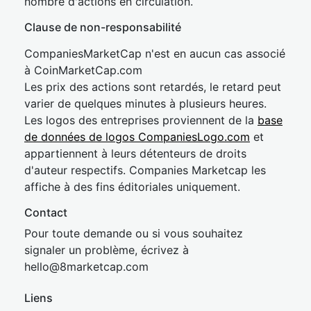
nombre d'actions en circulation.
Clause de non-responsabilité
CompaniesMarketCap n'est en aucun cas associé
à CoinMarketCap.com
Les prix des actions sont retardés, le retard peut
varier de quelques minutes à plusieurs heures.
Les logos des entreprises proviennent de la
base
de données de logos CompaniesLogo.com
et
appartiennent à leurs détenteurs de droits
d'auteur respectifs. Companies Marketcap les
affiche à des fins éditoriales uniquement.
Contact
Pour toute demande ou si vous souhaitez
signaler un problème, écrivez à
hel
lo@8market
cap.com
Liens