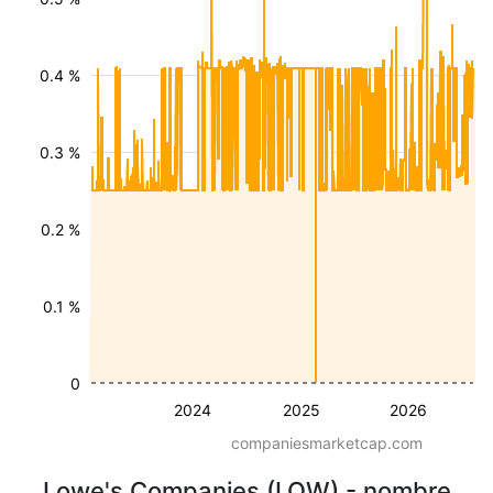
0.4 %
0.3 %
0.2 %
0.1 %
0
2024
2025
2026
companiesmarketcap.com
Lowe's Companies (LOW) - nombre