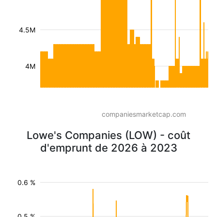
4.5M
4M
companiesmarketcap.com
Lowe's Companies (LOW) - coût
d'emprunt de 2026 à 2023
0.6 %
0.5 %