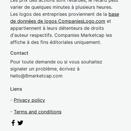
Les prix des actions sont retardés, le retard peut
varier de quelques minutes à plusieurs heures.
Les logos des entreprises proviennent de la
base
de données de logos CompaniesLogo.com
et
appartiennent à leurs détenteurs de droits
d'auteur respectifs. Companies Marketcap les
affiche à des fins éditoriales uniquement.
Contact
Pour toute demande ou si vous souhaitez
signaler un problème, écrivez à
hel
lo@8market
cap.com
Liens
-
Privacy policy
-
Terms and conditions