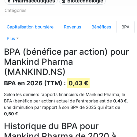
💊 Pharmaceutiques
🧬 Biotechnologie
Catégories
Capitalisation boursière
Revenus
Bénéfices
BPA
Plus
BPA (bénéfice par action) pour
Mankind Pharma
(MANKIND.NS)
BPA en 2026 (TTM) :
0,43 €
Selon les derniers rapports financiers de Mankind Pharma, le
BPA (bénéfice par action) actuel de l'entreprise est de
0,43 €
.
une diminution par rapport à son BPA de 2025 qui était de
0,50 €
.
Historique du BPA pour
Mankind Pharma de 2020 à