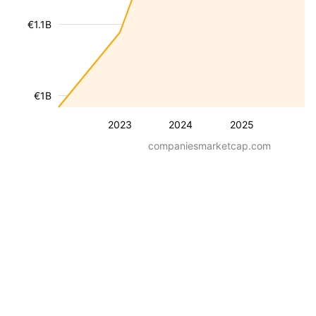
€1.1B
€1B
2023
2024
2025
companiesmarketcap.com