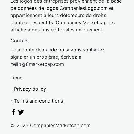
Les logos des entreprises proviennent de la
base
de données de logos CompaniesLogo.com
et
appartiennent à leurs détenteurs de droits
d'auteur respectifs. Companies Marketcap les
affiche à des fins éditoriales uniquement.
Contact
Pour toute demande ou si vous souhaitez
signaler un problème, écrivez à
hel
lo@8market
cap.com
Liens
-
Privacy policy
-
Terms and conditions
© 2025 CompaniesMarketcap.com