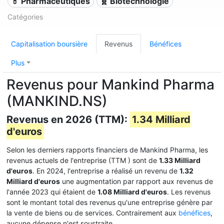
💊 Pharmaceutiques
🧬 Biotechnologie
Catégories
Capitalisation boursière
Revenus
Bénéfices
Plus
Revenus pour Mankind Pharma
(MANKIND.NS)
Revenus en 2026 (TTM):
1.34 Milliard
d'euros
Selon les derniers rapports financiers de Mankind Pharma, les
revenus actuels de l'entreprise (TTM
) sont de
1.33 Milliard
d'euros
. En 2024, l'entreprise a réalisé un revenu de
1.32
Milliard d'euros
une augmentation par rapport aux revenus de
l'année 2023 qui étaient de
1.08 Milliard d'euros
. Les revenus
sont le montant total des revenus qu'une entreprise génère par
la vente de biens ou de services. Contrairement aux
bénéfices
,
aucune dépense n'est soustraite.