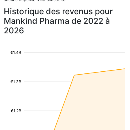
Historique des revenus pour
Mankind Pharma de 2022 à
2026
€1.4B
€1.3B
€1.2B