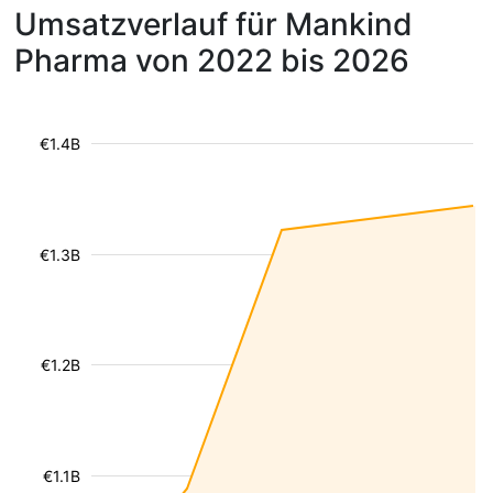
Umsatzverlauf für Mankind
Pharma von 2022 bis 2026
€1.4B
€1.3B
€1.2B
€1.1B