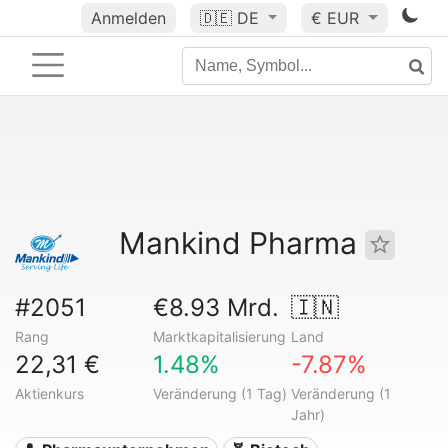
Anmelden
🇩🇪
DE
€ EUR
Mankind Pharma
#2051
€8.93 Mrd.
🇮🇳
Rang
Marktkapitalisierung
Land
22,31 €
1.48%
-7.87%
Aktienkurs
Veränderung (1 Tag)
Veränderung (1
Jahr)