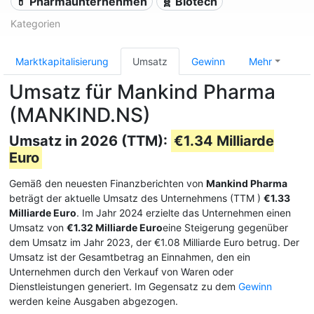
💊 Pharmaunternehmen
🧬 Biotech
Kategorien
Marktkapitalisierung
Umsatz
Gewinn
Mehr
Umsatz für Mankind Pharma
(MANKIND.NS)
Umsatz in 2026 (TTM):
€1.34 Milliarde
Euro
Gemäß den neuesten Finanzberichten von
Mankind Pharma
beträgt der aktuelle Umsatz des Unternehmens (TTM
)
€1.33
Milliarde Euro
. Im Jahr 2024 erzielte das Unternehmen einen
Umsatz von
€1.32 Milliarde Euro
eine Steigerung gegenüber
dem Umsatz im Jahr 2023, der €1.08 Milliarde Euro betrug. Der
Umsatz ist der Gesamtbetrag an Einnahmen, den ein
Unternehmen durch den Verkauf von Waren oder
Dienstleistungen generiert. Im Gegensatz zu dem
Gewinn
werden keine Ausgaben abgezogen.