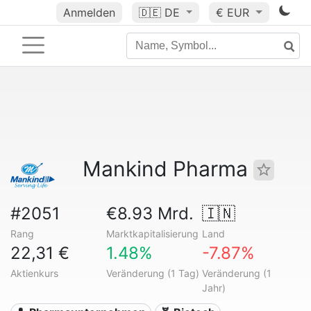
Anmelden
🇩🇪
DE
€ EUR
Mankind Pharma
#2051
€8.93 Mrd.
🇮🇳
Rang
Marktkapitalisierung
Land
22,31 €
1.48%
-7.87%
Aktienkurs
Veränderung (1 Tag)
Veränderung (1
Jahr)