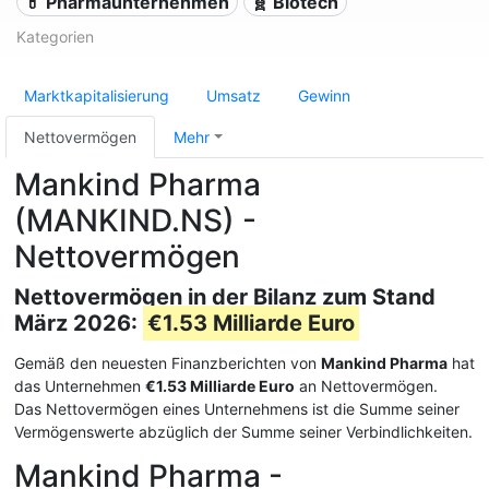
💊 Pharmaunternehmen
🧬 Biotech
Kategorien
Marktkapitalisierung
Umsatz
Gewinn
Nettovermögen
Mehr
Mankind Pharma
(MANKIND.NS) -
Nettovermögen
Nettovermögen in der Bilanz zum Stand
März 2026:
€1.53 Milliarde Euro
Gemäß den neuesten Finanzberichten von
Mankind Pharma
hat
das Unternehmen
€1.53 Milliarde Euro
an Nettovermögen.
Das Nettovermögen eines Unternehmens ist die Summe seiner
Vermögenswerte abzüglich der Summe seiner Verbindlichkeiten.
Mankind Pharma -