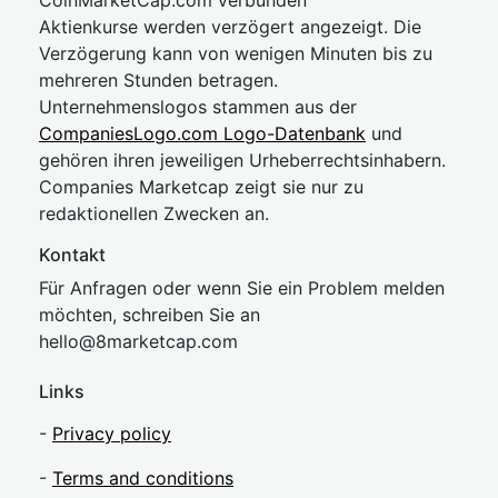
CoinMarketCap.com verbunden
Aktienkurse werden verzögert angezeigt. Die
Verzögerung kann von wenigen Minuten bis zu
mehreren Stunden betragen.
Unternehmenslogos stammen aus der
CompaniesLogo.com Logo-Datenbank
und
gehören ihren jeweiligen Urheberrechtsinhabern.
Companies Marketcap zeigt sie nur zu
redaktionellen Zwecken an.
Kontakt
Für Anfragen oder wenn Sie ein Problem melden
möchten, schreiben Sie an
hel
lo@8market
cap.com
Links
-
Privacy policy
-
Terms and conditions