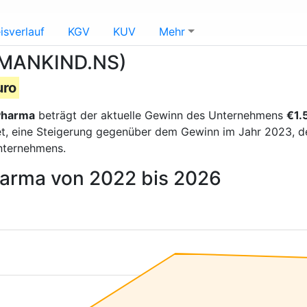
isverlauf
KGV
KUV
Mehr
(MANKIND.NS)
uro
Pharma
beträgt der aktuelle Gewinn des Unternehmens
€1.
t, eine Steigerung gegenüber dem Gewinn im Jahr 2023, der
nternehmens.
harma von 2022 bis 2026