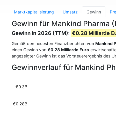
Marktkapitalisierung
Umsatz
Gewinn
Pre
Gewinn für Mankind Pharma 
Gewinn in 2026 (TTM):
€0.28 Milliarde E
Gemäß den neuesten Finanzberichten von
Mankind 
einen Gewinn von
€0.28 Milliarde Euro
erwirtschafte
angezeigter Gewinn ist das Vorsteuerergebnis des U
Gewinnverlauf für Mankind P
€0.3B
€0.28B