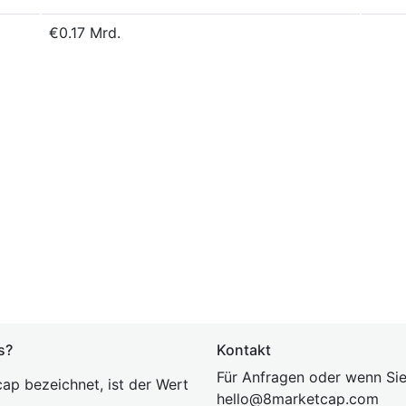
€0.17 Mrd.
s?
Kontakt
Für Anfragen oder wenn Sie
ap bezeichnet, ist der Wert
hel
lo@8market
cap.com