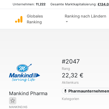
Unternehmen:
11,222
Gesamte Marktkapitalisierung:
€134.0
Globales
Ranking nach Ländern
Ranking
#2047
Rang
22,32 €
Aktienkurs
💊 Pharmaunternehme
Mankind Pharma
Kategorien
MANKIND.NS