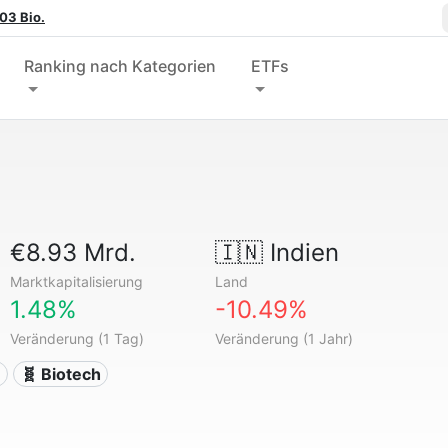
03 Bio.
Ranking nach Kategorien
ETFs
€8.93 Mrd.
🇮🇳
Indien
Marktkapitalisierung
Land
1.48%
-10.49%
Veränderung (1 Tag)
Veränderung (1 Jahr)
n
🧬 Biotech