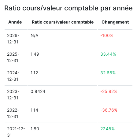
Ratio cours/valeur comptable par année
Année
Ratio cours/valeur comptable
Changement
2026-
N/A
-100%
12-31
2025-
1.49
33.44%
12-31
2024-
1.12
32.68%
12-31
2023-
0.8424
-25.92%
12-31
2022-
1.14
-36.76%
12-31
2021-12-
1.80
27.45%
31