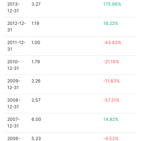
2013-
3.27
175.96%
12-31
2012-12-
1.19
18.22%
31
2011-12-
1.00
-43.83%
31
2010-
1.79
-21.16%
12-31
2009-
2.26
-11.83%
12-31
2008-
2.57
-57.21%
12-31
2007-
6.00
14.82%
12-31
2006-
5.23
-4.53%