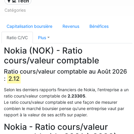
👩‍💻 Tech
Catégories
Capitalisation boursière
Revenus
Bénéfices
Ratio C/VC
Plus
Nokia (NOK) - Ratio
cours/valeur comptable
Ratio cours/valeur comptable au Août 2026
:
2.12
Selon les derniers rapports financiers de Nokia, l'entreprise a un
ratio cours/valeur comptable de
2.23305
.
Le ratio cours/valeur comptable est une façon de mesurer
combien le marché boursier pense qu'une entreprise vaut par
rapport à la valeur de ses actifs sur papier.
Nokia - Ratio cours/valeur